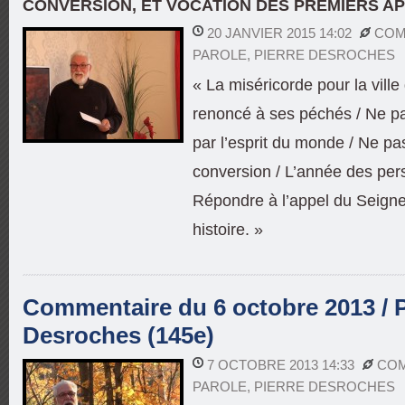
CONVERSION, ET VOCATION DES PREMIERS A
20 JANVIER 2015 14:02
COM
PAROLE
,
PIERRE DESROCHES
« La miséricorde pour la ville
renoncé à ses péchés / Ne pa
par l’esprit du monde / Ne pa
conversion / L’année des pe
Répondre à l’appel du Seign
histoire. »
Commentaire du 6 octobre 2013 / P
Desroches (145e)
7 OCTOBRE 2013 14:33
COM
PAROLE
,
PIERRE DESROCHES