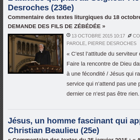
Desroches (236e)
Commentaire des textes liturgiques du 18 octobre
DEMANDE DES FILS DE ZÉBÉDÉE »
13 OCTOBRE 2015 10:17
CO
PAROLE
,
PIERRE DESROCHES
« C’est l’attitude du serviteur
Faire la rencontre de Dieu d
à une fécondité / Jésus qui ra
service qui n’attend pas une pl
dernier ce n’est pas être rien.
Jésus, un homme fascinant qui app
Christian Beaulieu (25e)
« Commentaire des textes du 25 janvier 2015 : «