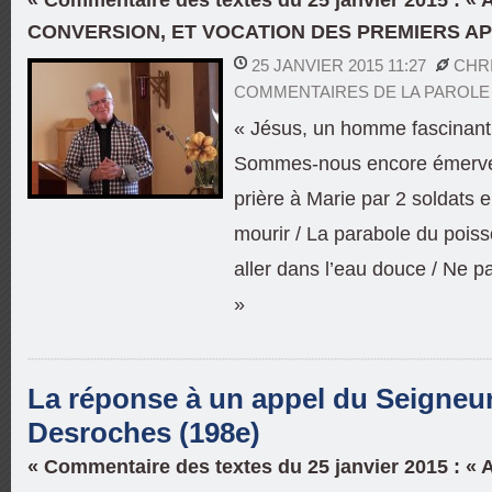
CONVERSION, ET VOCATION DES PREMIERS A
25 JANVIER 2015 11:27
CHR
COMMENTAIRES DE LA PAROLE
« Jésus, un homme fascinant 
Sommes-nous encore émerveil
prière à Marie par 2 soldats 
mourir / La parabole du poiss
aller dans l’eau douce / Ne p
»
La réponse à un appel du Seigneur 
Desroches (198e)
« Commentaire des textes du 25 janvier 2015 : «