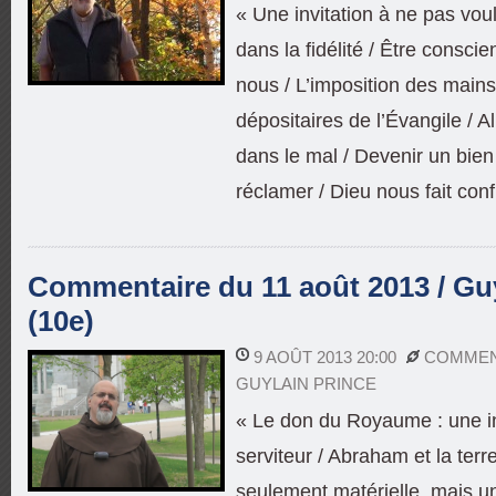
« Une invitation à ne pas voul
dans la fidélité / Être consci
nous / L’imposition des main
dépositaires de l’Évangile / A
dans le mal / Devenir un bien
réclamer / Dieu nous fait conf
Commentaire du 11 août 2013 / Guy
(10e)
9 AOÛT 2013 20:00
COMMEN
GUYLAIN PRINCE
« Le don du Royaume : une in
serviteur / Abraham et la ter
seulement matérielle, mais un