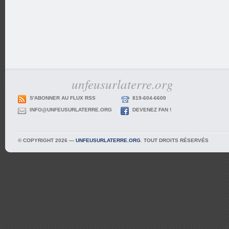
unfeusurlaterre.org
S'ABONNER AU FLUX RSS
819-604-6600
INFO@UNFEUSURLATERRE.ORG
DEVENEZ FAN !
© COPYRIGHT 2026 —
UNFEUSURLATERRE.ORG
. TOUT DROITS RÉSERVÉS