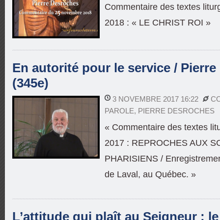
Commentaire des textes litu
2018 : « LE CHRIST ROI »
En autorité pour le service / Pierr
(345e)
3 NOVEMBRE 2017 16:22
CO
PAROLE
,
PIERRE DESROCHES
« Commentaire des textes li
2017 : REPROCHES AUX S
PHARISIENS / Enregistrement
de Laval, au Québec. »
L’attitude qui plaît au Seigneur : le