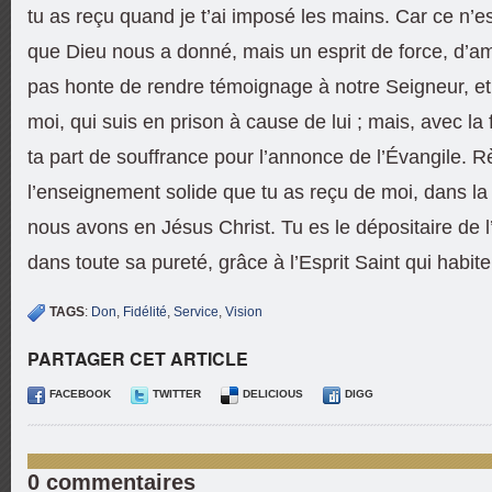
tu as reçu quand je t’ai imposé les mains. Car ce n’e
que Dieu nous a donné, mais un esprit de force, d’am
pas honte de rendre témoignage à notre Seigneur, et
moi, qui suis en prison à cause de lui ; mais, avec la
ta part de souffrance pour l’annonce de l’Évangile. Rè
l’enseignement solide que tu as reçu de moi, dans la 
nous avons en Jésus Christ. Tu es le dépositaire de l
dans toute sa pureté, grâce à l’Esprit Saint qui habit
TAGS
:
Don
,
Fidélité
,
Service
,
Vision
PARTAGER CET ARTICLE
FACEBOOK
TWITTER
DELICIOUS
DIGG
0 commentaires