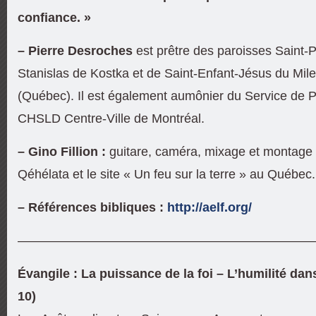
confiance. »
– Pierre Desroches
est prêtre des paroisses Saint-P
Stanislas de Kostka et de Saint-Enfant-Jésus du Mil
(Québec). Il est également aumônier du Service de P
CHSLD Centre-Ville de Montréal.
– Gino Fillion :
guitare,
caméra, mixage et montage v
Qéhélata et le site « Un feu sur la terre » au Québec.
– Références bibliques :
http://aelf.org/
———————————————————————
Évangile : La puissance de la foi – L’humilité dan
10)