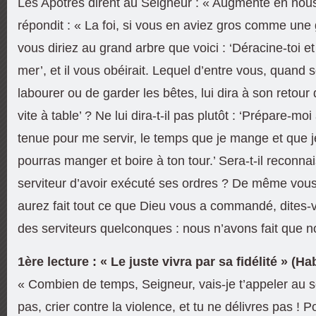
Les Apôtres dirent au Seigneur : « Augmente en nous 
répondit : « La foi, si vous en aviez gros comme une
vous diriez au grand arbre que voici : ‘Déracine-toi et
mer’, et il vous obéirait. Lequel d’entre vous, quand s
labourer ou de garder les bêtes, lui dira à son retou
vite à table’ ? Ne lui dira-t-il pas plutôt : ‘Prépare-moi
tenue pour me servir, le temps que je mange et que j
pourras manger et boire à ton tour.’ Sera-t-il reconna
serviteur d’avoir exécuté ses ordres ? De même vou
aurez fait tout ce que Dieu vous a commandé, dites
des serviteurs quelconques : nous n’avons fait que no
1ère lecture : « Le juste vivra par sa fidélité » (Ha
« Combien de temps, Seigneur, vais-je t’appeler au s
pas, crier contre la violence, et tu ne délivres pas ! 