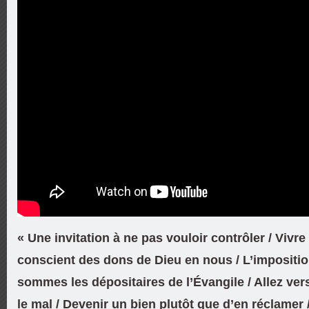
« Une invitation à ne pas vouloir contrôler / Vivre d
conscient des dons de Dieu en nous / L’impositi
sommes les dépositaires de l’Évangile / Allez ver
le mal / Devenir un bien plutôt que d’en réclamer 