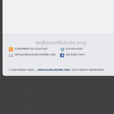
unfeusurlaterre.org
S'ABONNER AU FLUX RSS
819-604-6600
INFO@UNFEUSURLATERRE.ORG
DEVENEZ FAN !
© COPYRIGHT 2026 —
UNFEUSURLATERRE.ORG
. TOUT DROITS RÉSERVÉS