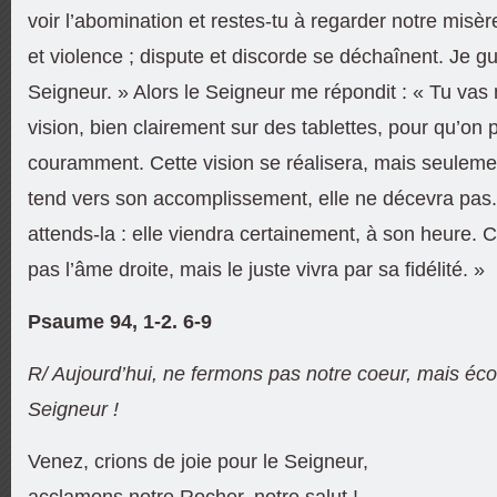
voir l’abomination et restes-tu à regarder notre misèr
et violence ; dispute et discorde se déchaînent. Je gu
Seigneur. » Alors le Seigneur me répondit : « Tu vas m
vision, bien clairement sur des tablettes, pour qu’on p
couramment. Cette vision se réalisera, mais seulemen
tend vers son accomplissement, elle ne décevra pas. S
attends-la : elle viendra certainement, à son heure. Ce
pas l’âme droite, mais le juste vivra par sa fidélité. »
Psaume 94, 1-2. 6-9
R/ Aujourd’hui, ne fermons pas notre coeur, mais éco
Seigneur !
Venez, crions de joie pour le Seigneur,
acclamons notre Rocher, notre salut !