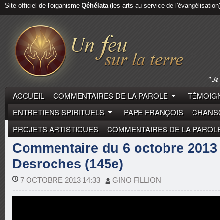
Site officiel de l'organisme
Qéhélata
(les arts au service de l'évangélisation
ACCUEIL
COMMENTAIRES DE LA PAROLE
TÉMOIGN
ENTRETIENS SPIRITUELS
PAPE FRANÇOIS
CHANSO
PROJETS ARTISTIQUES
COMMENTAIRES DE LA PAROL
COMMENTAIRES DE LA PAROLE
PIERRE DESROCH
Commentaire du 6 octobre 2013 
Desroches (145e)
7 OCTOBRE 2013 14:33
GINO FILLION