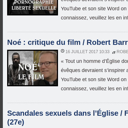
YouTube et son site Word on 
connaissez, veuillez les en in
Noé : critique du film / Robert Bar
16 JUILLET 2017 10:33
ROB
« Tout un homme d’Église dont
évêques devraient s’inspire
YouTube et son site Word on 
connaissez, veuillez les en in
Scandales sexuels dans l’Église / 
(27e)