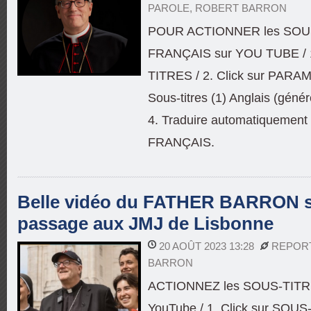
PAROLE
,
ROBERT BARRON
POUR ACTIONNER les SOU
FRANÇAIS sur YOU TUBE / 1
TITRES / 2. Click sur PARAM
Sous-titres (1) Anglais (géné
4. Traduire automatiquement /
FRANÇAIS.
Belle vidéo du FATHER BARRON s
passage aux JMJ de Lisbonne
20 AOÛT 2023 13:28
REPOR
BARRON
ACTIONNEZ les SOUS-TITR
YouTube / 1. Click sur SOUS-