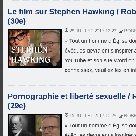
Le film sur Stephen Hawking / Rob
(30e)
29 JUILLET 2017 12:23
ROB
« Tout un homme d’Église dont
évêques devraient s’inspire
YouTube et son site Word on 
connaissez, veuillez les en in
Pornographie et liberté sexuelle /
(29e)
19 JUILLET 2017 10:25
ROB
« Tout un homme d’Église dont
évêques devraient s’inspire