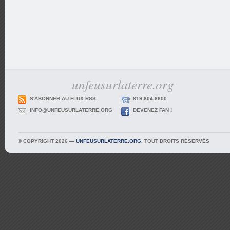
unfeusurlaterre.org
S'ABONNER AU FLUX RSS
819-604-6600
INFO@UNFEUSURLATERRE.ORG
DEVENEZ FAN !
© COPYRIGHT 2026 —
UNFEUSURLATERRE.ORG
. TOUT DROITS RÉSERVÉS