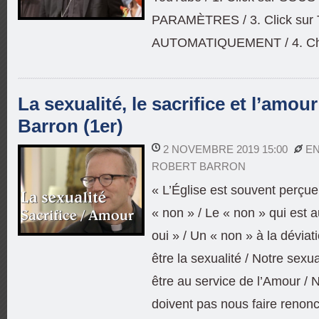
PARAMÈTRES / 3. Click su
AUTOMATIQUEMENT / 4. Cho
La sexualité, le sacrifice et l’amou
Barron (1er)
2 NOVEMBRE 2019 15:00
EN
ROBERT BARRON
« L’Église est souvent perçu
« non » / Le « non » qui est 
oui » / Un « non » à la déviat
être la sexualité / Notre sexu
être au service de l’Amour / 
doivent pas nous faire renon