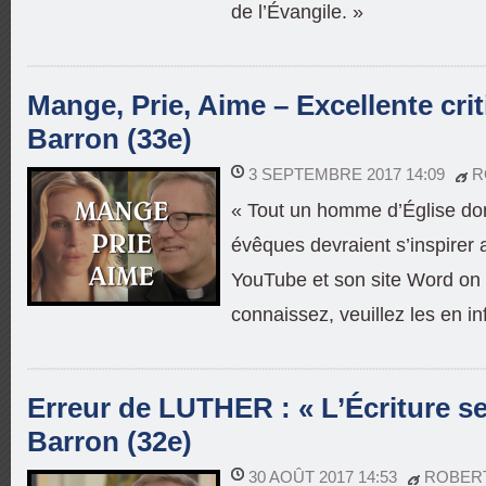
de l’Évangile. »
Mange, Prie, Aime – Excellente crit
Barron (33e)
3 SEPTEMBRE 2017 14:09
R
« Tout un homme d’Église dont
évêques devraient s’inspire
YouTube et son site Word on 
connaissez, veuillez les en in
Erreur de LUTHER : « L’Écriture se
Barron (32e)
30 AOÛT 2017 14:53
ROBER