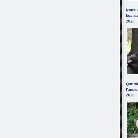
Notre 
beauco
2026
Que sig
l’ancie
2026