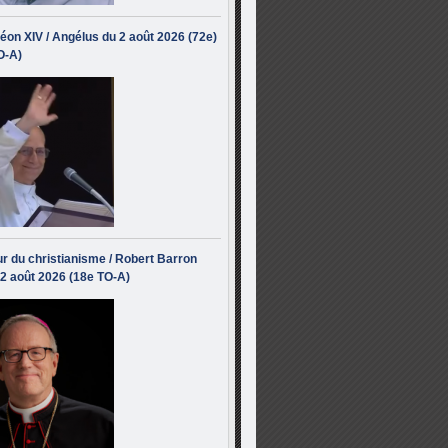
éon XIV / Angélus du 2 août 2026 (72e)
O-A)
r du christianisme / Robert Barron
 2 août 2026 (18e TO-A)