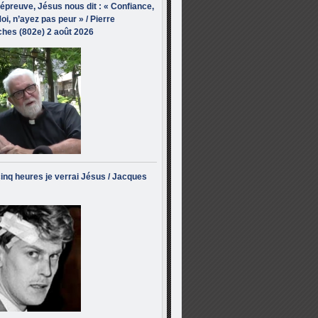
’épreuve, Jésus nous dit : « Confiance,
oi, n’ayez pas peur » / Pierre
hes (802e) 2 août 2026
inq heures je verrai Jésus / Jacques