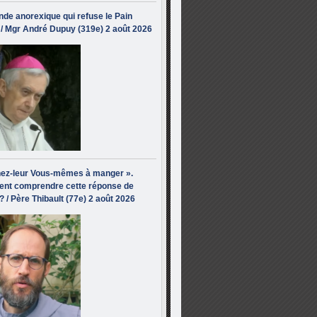
de anorexique qui refuse le Pain
/ Mgr André Dupuy (319e) 2 août 2026
ez-leur Vous-mêmes à manger ».
nt comprendre cette réponse de
? / Père Thibault (77e) 2 août 2026