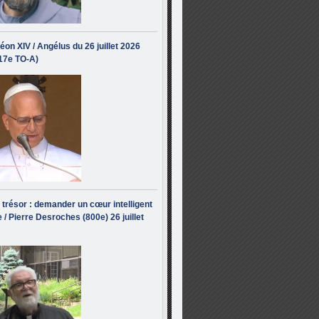
éon XIV / Angélus du 26 juillet 2026
(17e TO-A)
i trésor : demander un cœur intelligent
 / Pierre Desroches (800e) 26 juillet