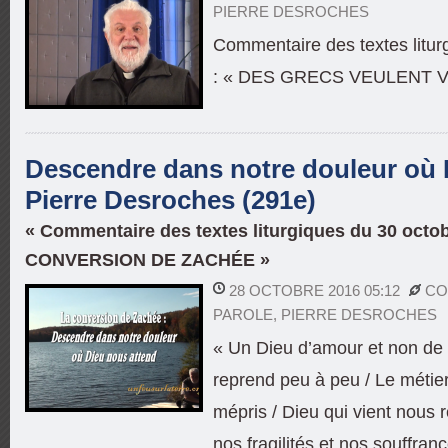
PIERRE DESROCHES
Commentaire des textes litu
: « DES GRECS VEULENT V
Descendre dans notre douleur où D
Pierre Desroches (291e)
« Commentaire des textes liturgiques du 30 octob
CONVERSION DE ZACHÉE »
28 OCTOBRE 2016 05:12
CO
PAROLE
,
PIERRE DESROCHES
« Un Dieu d’amour et non de 
reprend peu à peu / Le métier
mépris / Dieu qui vient nous r
nos fragilités et nos souffran