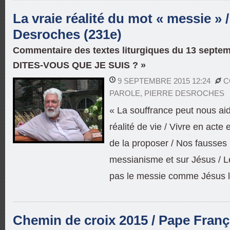
La vraie réalité du mot « messie » /
Desroches (231e)
Commentaire des textes liturgiques du 13 septem
DITES-VOUS QUE JE SUIS ? »
9 SEPTEMBRE 2015 12:24
C
PAROLE
,
PIERRE DESROCHES
« La souffrance peut nous ai
réalité de vie / Vivre en acte e
de la proposer / Nos fausses 
messianisme et sur Jésus / L
pas le messie comme Jésus l
Chemin de croix 2015 / Pape Franç