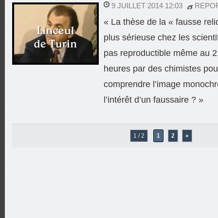
9 JUILLET 2014 12:03
REPO
« La thèse de la « fausse rel
plus sérieuse chez les scientif
pas reproductible même au 21
heures par des chimistes pou
comprendre l’image monochro
l’intérêt d’un faussaire ? »
1 / 2
1
2
»