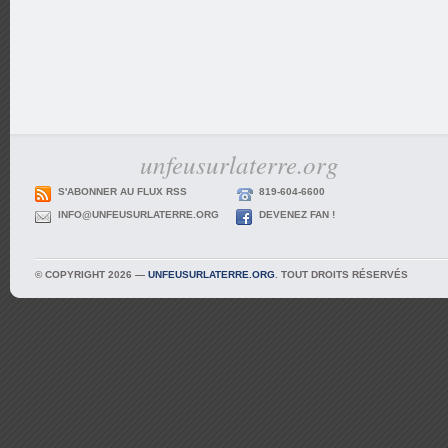
unfeusurlaterre.org
S'ABONNER AU FLUX RSS
819-604-6600
INFO@UNFEUSURLATERRE.ORG
DEVENEZ FAN !
© COPYRIGHT 2026 —
UNFEUSURLATERRE.ORG
. TOUT DROITS RÉSERVÉS