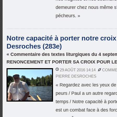
demeurer chez nous même s’i
pécheurs. »
Notre capacité à porter notre croix 
Desroches (283e)
« Commentaire des textes liturgiques du 4 septe
RENONCEMENT ET PORTER SA CROIX POUR LE
29 AOÛT 2016 14:14
COMMEN
PIERRE DESROCHES
« Regardez avec les yeux de 
peurs / Paul a un autre regar
temps / Notre capacité à porte
est un combat face à des for