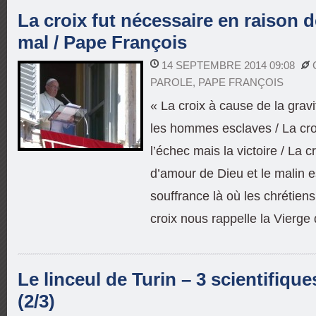
La croix fut nécessaire en raison d
mal / Pape François
14 SEPTEMBRE 2014 09:08
PAROLE
,
PAPE FRANÇOIS
« La croix à cause de la gravi
les hommes esclaves / La cr
l’échec mais la victoire / La c
d’amour de Dieu et le malin e
souffrance là où les chrétien
croix nous rappelle la Vierge
Le linceul de Turin – 3 scientifiqu
(2/3)