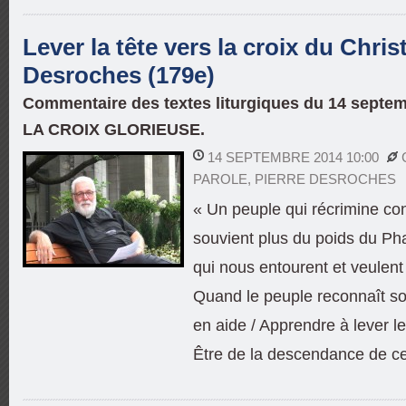
Lever la tête vers la croix du Christ
Desroches (179e)
Commentaire des textes liturgiques du 14 septe
LA CROIX GLORIEUSE.
14 SEPTEMBRE 2014 10:00
PAROLE
,
PIERRE DESROCHES
« Un peuple qui récrimine con
souvient plus du poids du Ph
qui nous entourent et veulent
Quand le peuple reconnaît so
en aide / Apprendre à lever les
Être de la descendance de c