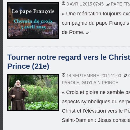
3 AVRIL 2015 07:45
PAPE FR
« Une méditation toujours exc
compagnie du pape François s
de Rome. »
Tourner notre regard vers le Christ
Prince (21e)
14 SEPTEMBRE 2014 11:00
PAROLE
,
GUYLAIN PRINCE
« Croix et gloire ne semble p
aspects symboliques du serp
Christ et l’élévation vers le Pè
Saint-Damien : Jésus conscien