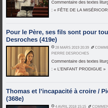
Commentaire des textes litur
: « FÊTE DE LA MISÉRICOR
Pour le Père, ses fils sont pour tou
Desroches (419e)
28 MARS 2019 20:39
COMME
PIERRE DESROCHES
Commentaire des textes litu
: « L’ENFANT PRODIGUE »
Thomas et l’incapacité à croire / 
(368e)
4 AVRIL 2018 15:15
COMMENT