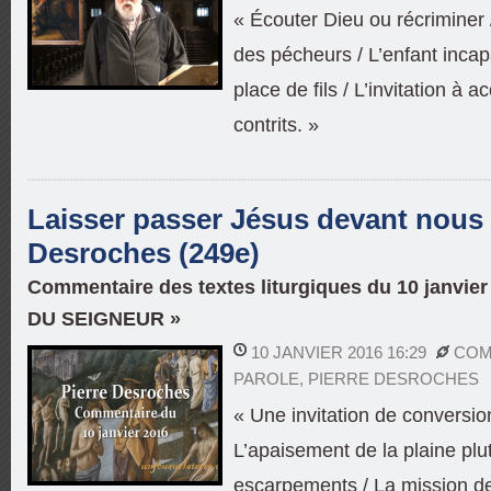
« Écouter Dieu ou récriminer 
des pécheurs / L’enfant inca
place de fils / L’invitation à a
contrits. »
Laisser passer Jésus devant nous /
Desroches (249e)
Commentaire des textes liturgiques du 10 janvi
DU SEIGNEUR »
10 JANVIER 2016 16:29
COM
PAROLE
,
PIERRE DESROCHES
« Une invitation de conversi
L’apaisement de la plaine plu
escarpements / La mission de