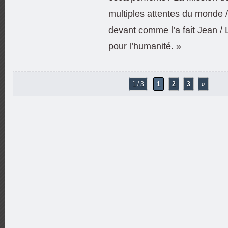
multiples attentes du monde 
devant comme l’a fait Jean /
pour l’humanité. »
1 / 3
1
2
3
»