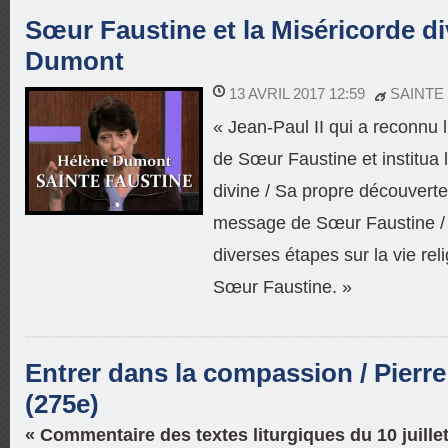
Sœur Faustine et la Miséricorde di
Dumont
13 AVRIL 2017 12:59
SAINTE
« Jean-Paul II qui a reconnu 
de Sœur Faustine et institua l
divine / Sa propre découvert
message de Sœur Faustine /
diverses étapes sur la vie rel
Sœur Faustine. »
Entrer dans la compassion / Pierr
(275e)
« Commentaire des textes liturgiques du 10 juille