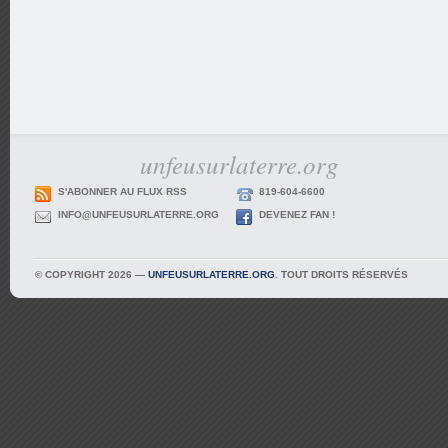
unfeusurlaterre.org
S'ABONNER AU FLUX RSS
819-604-6600
INFO@UNFEUSURLATERRE.ORG
DEVENEZ FAN !
© COPYRIGHT 2026 —
UNFEUSURLATERRE.ORG
. TOUT DROITS RÉSERVÉS