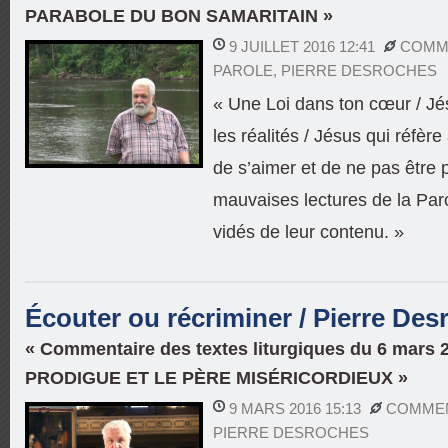
PARABOLE DU BON SAMARITAIN »
9 JUILLET 2016 12:41
COMME
PAROLE
,
PIERRE DESROCHES
« Une Loi dans ton cœur / Jé
les réalités / Jésus qui réfère
de s’aimer et de ne pas être 
mauvaises lectures de la Par
vidés de leur contenu. »
Écouter ou récriminer / Pierre Des
« Commentaire des textes liturgiques du 6 mars 
PRODIGUE ET LE PÈRE MISÉRICORDIEUX »
9 MARS 2016 15:13
COMMEN
PIERRE DESROCHES