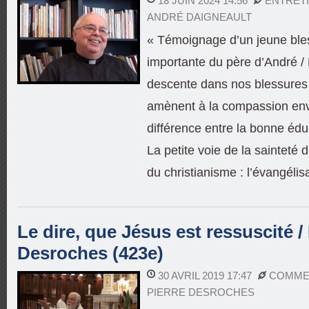
18 JUIN 2024 14:56
ENTRETI
ANDRÉ DAIGNEAULT
« Témoignage d’un jeune bles
importante du père d’André / 
descente dans nos blessures
amènent à la compassion enve
différence entre la bonne éduc
La petite voie de la sainteté
du christianisme : l’évangélis
Le dire, que Jésus est ressuscité / 
Desroches (423e)
30 AVRIL 2019 17:47
COMMEN
PIERRE DESROCHES