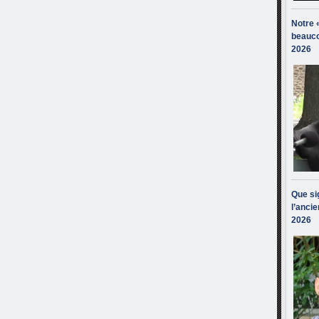
Notre 
beauco
2026
Que sig
l’ancie
2026