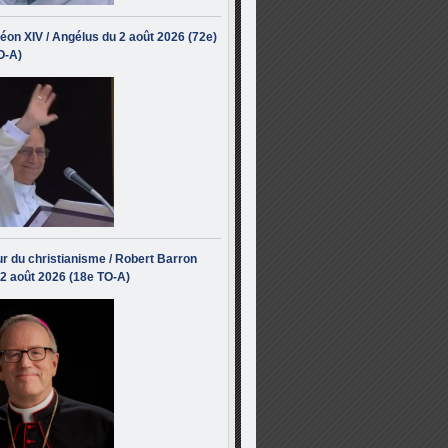
éon XIV / Angélus du 2 août 2026 (72e)
O-A)
r du christianisme / Robert Barron
 2 août 2026 (18e TO-A)