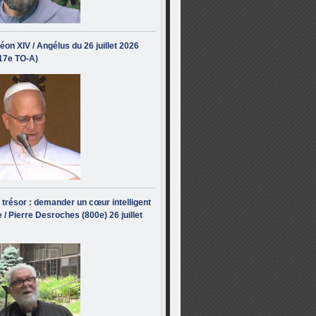
éon XIV / Angélus du 26 juillet 2026
(17e TO-A)
i trésor : demander un cœur intelligent
 / Pierre Desroches (800e) 26 juillet