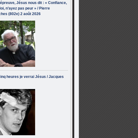
’épreuve, Jésus nous dit : « Confiance,
oi, n’ayez pas peur » / Pierre
hes (802e) 2 août 2026
inq heures je verrai Jésus / Jacques