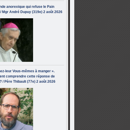
de anorexique qui refuse le Pain
/ Mgr André Dupuy (319e) 2 août 2026
ez-leur Vous-mêmes à manger ».
nt comprendre cette réponse de
? / Père Thibault (77e) 2 août 2026