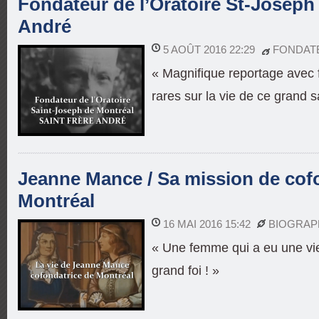
Fondateur de l’Oratoire St-Joseph 
André
5 AOÛT 2016 22:29
FONDAT
« Magnifique reportage avec f
rares sur la vie de ce grand s
Jeanne Mance / Sa mission de cof
Montréal
16 MAI 2016 15:42
BIOGRAP
« Une femme qui a eu une vie
grand foi ! »