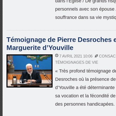
dans l’Église / De grands risq
personnels avec son épouse /
souffrance dans sa vie mysti
Témoignage de Pierre Desroches e
Marguerite d’Youville
7 AVRIL 2021 10:06
CONSAC
TÉMOIGNAGES DE VIE
« Très profond témoignage de
Desroches où la présence de
d’Youville a été déterminante
sa vocation et la fécondité d
des personnes handicapées.