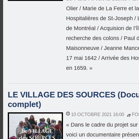
Olier / Marie de La Ferre et 
Hospitalières de St-Joseph /
de Montréal / Acquision de l’î
recherche des colons / Paul
Maisonneuve / Jeanne Mance 
17 mai 1642 / Arrivée des Hos
en 1659. »
LE VILLAGE DES SOURCES (Docu
complet)
10 OCTOBRE 2021 16:00
FO
« Dans le cadre du projet 
voici un documentaire prése