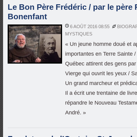
Le Bon Père Frédéric / par le père
Bonenfant
6 AOÛT 2016 08:55
BIOGRA
MYSTIQUES
« Un jeune homme doué et ap
importantes en Terre Sainte /
Québec attirent des gens par m
Vierge qui ouvrit les yeux / S
Un grand marcheur et prédica
Il a écrit une trentaine de liv
répandre le Nouveau Testame
André. »