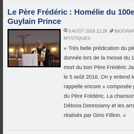
Le Père Frédéric : Homélie du 100e
Guylain Prince
6 AOÛT 2016 12:28
BIOGRA
MYSTIQUES
« Très belle prédication du p
donnée lors de la messe du 1
mort du bon Père Frédéric J
le 5 août 2016. On y entend 
rappelle encore » composée p
du Père Frédéric. La chanson 
Débora Doressamy et les arr
réalisés par Gino Fillion. »