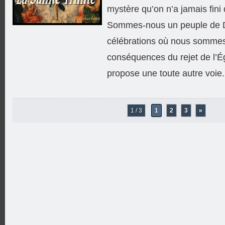
mystère qu’on n’a jamais fini 
Sommes-nous un peuple de D
célébrations où nous sommes
conséquences du rejet de l’Ég
propose une toute autre voie.
1 / 3
1
2
3
»