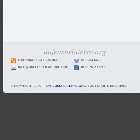
unfeusurlaterre.org
S'ABONNER AU FLUX RSS
819-604-6600
INFO@UNFEUSURLATERRE.ORG
DEVENEZ FAN !
© COPYRIGHT 2026 —
UNFEUSURLATERRE.ORG
. TOUT DROITS RÉSERVÉS