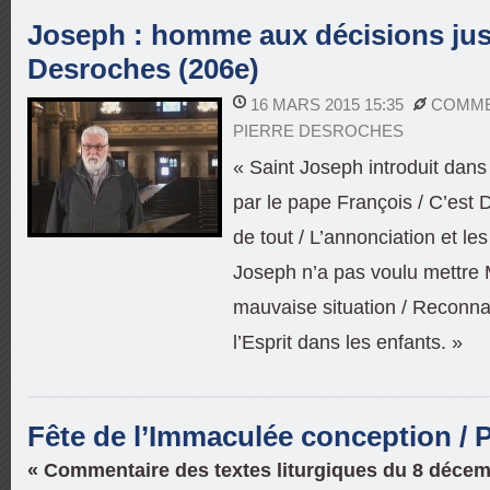
Joseph : homme aux décisions just
Desroches (206e)
16 MARS 2015 15:35
COMME
PIERRE DESROCHES
« Saint Joseph introduit dan
par le pape François / C’est D
de tout / L’annonciation et les
Joseph n’a pas voulu mettre
mauvaise situation / Reconnaî
l’Esprit dans les enfants. »
Fête de l’Immaculée conception / 
« Commentaire des textes liturgiques du 8 décem