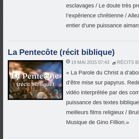
esclavages / Le doute très p
l’expérience chrétienne / Al
entier d’une puissance aiman
La Pentecôte (récit biblique)
19 MAI 2015 07:43
RÉCITS B
« La Parole du Christ a d’ab
d’être mise sur papyrus. Red
vidéo interprétée par des com
puissance des textes biblique
meilleurs films religieux / Br
Musique de Gino Fillion.»