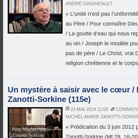
ANDRÉ DAIGNEAULT
« L’unité n’est pas l’uniformit
au Père / Pour connaître Dieu
/ La goutte d’eau qui nous re
au vin / Joseph le modèle pou
pas de père / Le Christ, vrai
religion chrétienne et le corps
Un mystère à saisir avec le cœur /
Zanotti-Sorkine (115e)
23 MAI 2024 11:00
COMMENT
MICHEL-MARIE ZANOTTI-SORKI
« Prédication du 3 juin 2012 
Zanotti-Sorkine (Mt 28, 16-20