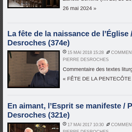
26 mai 2024 »
La fête de la naissance de l’Église 
Desroches (374e)
15 MAI 2018 15:28
COMMENT
PIERRE DESROCHES
Commentaire des textes litur
« FÊTE DE LA PENTECÔTE
En aimant, l’Esprit se manifeste / P
Desroches (321e)
17 MAI 2017 10:30
COMMENT
PIERRE DESROCHES