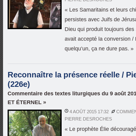
« Les Samaritains et leurs c
persistes avec Juifs de Jérus
Dieu qui produit toujours des
avait accepté la conversion / 
quelqu’un, ça ne dure pas. »
Reconnaître la présence réelle / P
(226e)
Commentaire des textes liturgiques du 9 août 20
ET ÉTERNEL »
4 AOÛT 2015 17:32
COMMEN
PIERRE DESROCHES
« Le prophète Élie découragé