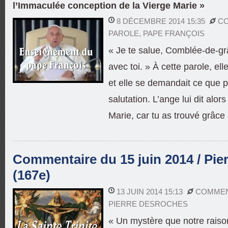
l’Immaculée conception de la Vierge Marie »
8 DÉCEMBRE 2014 15:35
CO
PAROLE
,
PAPE FRANÇOIS
« Je te salue, Comblée-de-gr
avec toi. » À cette parole, ell
et elle se demandait ce que po
salutation. L’ange lui dit alors
Marie, car tu as trouvé grâce
Commentaire du 15 juin 2014 / Pie
(167e)
13 JUIN 2014 15:13
COMMEN
PIERRE DESROCHES
« Un mystère que notre raiso