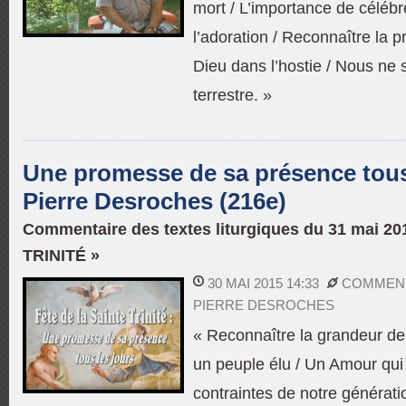
mort / L’importance de célébre
l’adoration / Reconnaître la p
Dieu dans l’hostie / Nous n
terrestre. »
Une promesse de sa présence tous 
Pierre Desroches (216e)
Commentaire des textes liturgiques du 31 mai 20
TRINITÉ »
30 MAI 2015 14:33
COMMENT
PIERRE DESROCHES
« Reconnaître la grandeur d
un peuple élu / Un Amour qui c
contraintes de notre généra