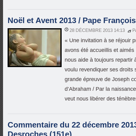
Noël et Avent 2013 / Pape François
28 DÉCEMBRE 2013 14:13
P
« Une invitation à se réjouir
avons été accueillis et aimés
nous aide à toujours repartir 
voulu revendiquer ses droits s
grande épreuve de Joseph co
d’Abraham / Par la naissance
veut nous libérer des ténèbre
Commentaire du 22 décembre 2013 
Desroches (151e)