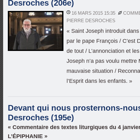
Desroches (206e)
16 MARS 2015 15:35
COMME
PIERRE DESROCHES
« Saint Joseph introduit dan
par le pape François / C’est D
de tout / L’annonciation et les
Joseph n’a pas voulu mettre
mauvaise situation / Reconnaî
l’Esprit dans les enfants. »
Devant qui nous prosternons-nous 
Desroches (195e)
« Commentaire des textes liturgiques du 4 janvier
L’ÉPIPHANIE »