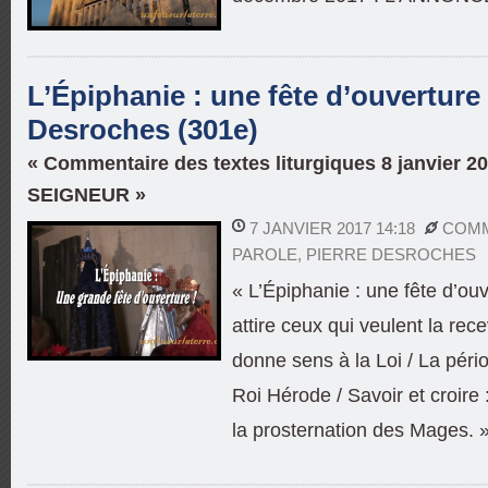
L’Épiphanie : une fête d’ouverture !
Desroches (301e)
« Commentaire des textes liturgiques 8 janvier 
SEIGNEUR »
7 JANVIER 2017 14:18
COMM
PAROLE
,
PIERRE DESROCHES
« L’Épiphanie : une fête d’ouv
attire ceux qui veulent la recev
donne sens à la Loi / La pério
Roi Hérode / Savoir et croire 
la prosternation des Mages. 