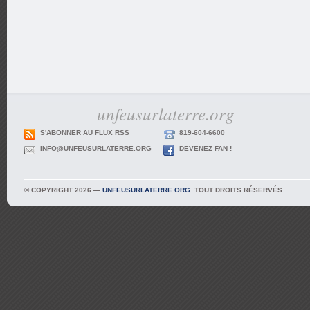
unfeusurlaterre.org
S'ABONNER AU FLUX RSS
819-604-6600
INFO@UNFEUSURLATERRE.ORG
DEVENEZ FAN !
© COPYRIGHT 2026 —
UNFEUSURLATERRE.ORG
. TOUT DROITS RÉSERVÉS