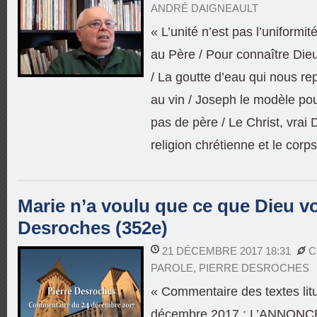
ANDRÉ DAIGNEAULT
« L’unité n’est pas l’uniformit
au Père / Pour connaître Dieu
/ La goutte d’eau qui nous re
au vin / Joseph le modèle pou
pas de père / Le Christ, vrai
religion chrétienne et le corps
Marie n’a voulu que ce que Dieu vou
Desroches (352e)
21 DÉCEMBRE 2017 18:31
C
PAROLE
,
PIERRE DESROCHES
« Commentaire des textes lit
décembre 2017 : L’ANNONC