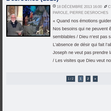
18 DÉCEMBRE 2013 16:00
C
PAROLE
,
PIERRE DESROCHES
« Quand nos émotions guident 
Nos besoins qui ne peuvent 
semblables / Dieu n’est pas s
L’absence de désir qui fait l
Joseph ne veut pas prendre la
/ Les visites que Dieu veut no
1 / 2
1
2
»