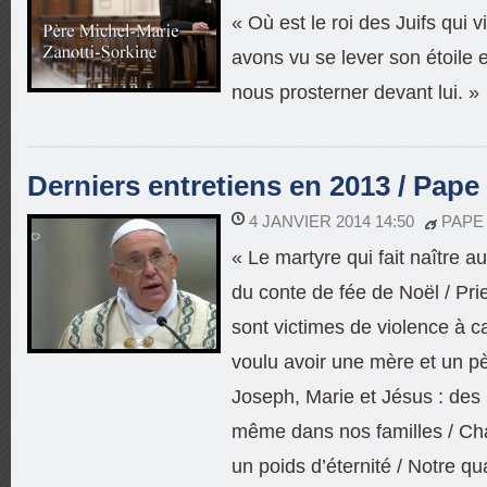
« Où est le roi des Juifs qui 
avons vu se lever son étoil
nous prosterner devant lui. »
Derniers entretiens en 2013 / Pape
4 JANVIER 2014 14:50
PAPE
« Le martyre qui fait naître a
du conte de fée de Noël / Prie
sont victimes de violence à ca
voulu avoir une mère et un 
Joseph, Marie et Jésus : des 
même dans nos familles / Ch
un poids d’éternité / Notre qua