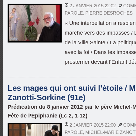
2 JANVIER 2015 22:02
COMM
PAROLE
,
PIERRE DESROCHES
« Une interpellation à resple
marche vers des impasses / L
de la Ville Sainte / La politiq
avec la foi / Dans les impasse
prosterner devant l’Enfant Jé
Les mages qui ont suivi l’étoile / 
Zanotti-Sorkine (91e)
Prédication du 8 janvier 2012 par le père Michel-
Fête de l’Épiphanie (Lc 2, 1-12)
2 JANVIER 2015 22:00
COMM
PAROLE
,
MICHEL-MARIE ZANOT