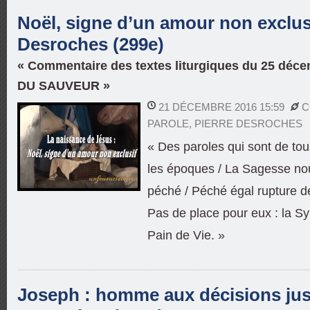
Noël, signe d’un amour non exclusi
Desroches (299e)
« Commentaire des textes liturgiques du 25 déc
DU SAUVEUR »
21 DÉCEMBRE 2016 15:59
C
PAROLE
,
PIERRE DESROCHES
« Des paroles qui sont de tou
les époques / La Sagesse nou
péché / Péché égal rupture de
Pas de place pour eux : la Sy
Pain de Vie. »
Joseph : homme aux décisions just