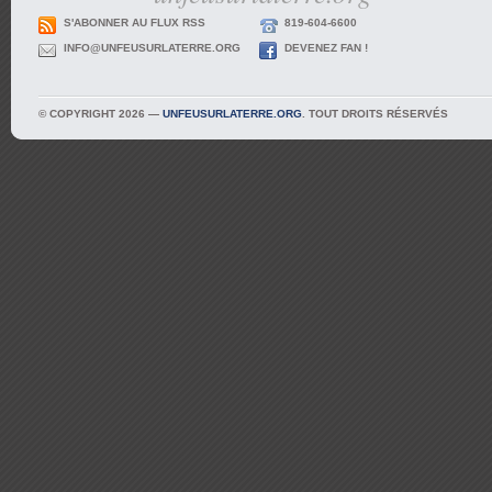
S'ABONNER AU FLUX RSS
819-604-6600
INFO@UNFEUSURLATERRE.ORG
DEVENEZ FAN !
© COPYRIGHT 2026 —
UNFEUSURLATERRE.ORG
. TOUT DROITS RÉSERVÉS