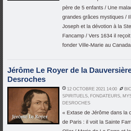
père de 5 enfants / Une mala
grandes grâces mystiques / Il
Joseph et la dévotion à la St
Fancamp / Vers 1634 il reçoit
fonder Ville-Marie au Canada
Jérôme Le Royer de la Dauversière (
Desroches
12 OCTOBRE 2021 14:00
BI
SPIRITUELS
,
FONDATEURS
,
MY
DESROCHES
« Extase de Jérôme dans la 
de Paris : il voit la Sainte F