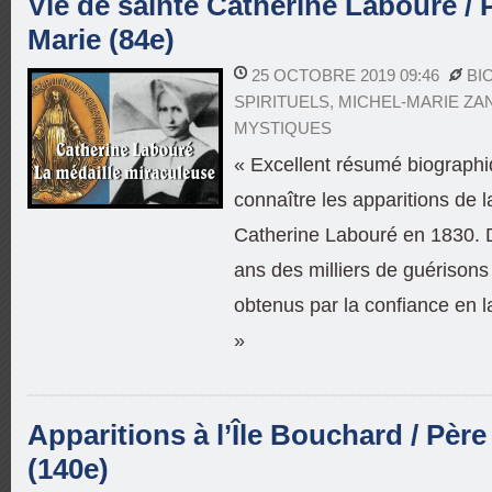
Vie de sainte Catherine Labouré / 
Marie (84e)
25 OCTOBRE 2019 09:46
BI
SPIRITUELS
,
MICHEL-MARIE ZA
MYSTIQUES
« Excellent résumé biographiq
connaître les apparitions de l
Catherine Labouré en 1830. 
ans des milliers de guérisons
obtenus par la confiance en l
»
Apparitions à l’Île Bouchard / Pèr
(140e)