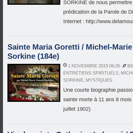
SORKINE de nous permettre d
prédication de la Parole de Di
Internet : http://www.delamou
Sainte Maria Goretti / Michel-Marie
Sorkine (184e)
1 NOVEMBRE 2019 06:26
BI
ENTRETIENS SPIRITUELS
,
MICH
SORKINE
,
MYSTIQUES
Une courte biographie passio
sainte morte à 11 ans 8 mois
juillet 1902)