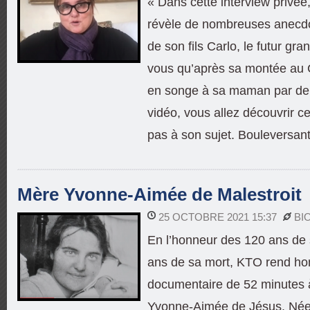
« Dans cette interview privée
révèle de nombreuses anecdot
de son fils Carlo, le futur gran
vous qu’après sa montée au Ci
en songe à sa maman par deu
vidéo, vous allez découvrir c
pas à son sujet. Bouleversant
Mère Yvonne-Aimée de Malestroit
25 OCTOBRE 2021 15:37
BI
En l’honneur des 120 ans de 
ans de sa mort, KTO rend ho
documentaire de 52 minutes 
Yvonne-Aimée de Jésus. Née l