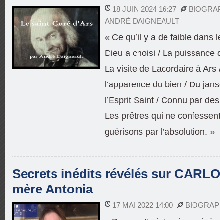
18 JUIN 2024 16:27
BIOGRA
ANDRÉ DAIGNEAULT
« Ce qu’il y a de faible dans 
Dieu a choisi / La puissance d
La visite de Lacordaire à Ars 
l’apparence du bien / Du jan
l’Esprit Saint / Connu par des
Les prêtres qui ne confessent
guérisons par l’absolution. »
Secrets inédits révélés sur CARL
mère Antonia
17 MAI 2022 14:00
BIOGRAP