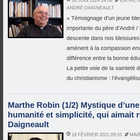
18 JUIN 2024 14:56
ENTRETI
ANDRÉ DAIGNEAULT
« Témoignage d’un jeune bles
importante du père d’André / 
descente dans nos blessures
amènent à la compassion enve
différence entre la bonne éduc
La petite voie de la sainteté
du christianisme : l’évangélis
Marthe Robin (1/2) Mystique d’un
humanité et simplicité, qui aimait r
Daigneault
18 FÉVRIER 2021 09:10
MAR