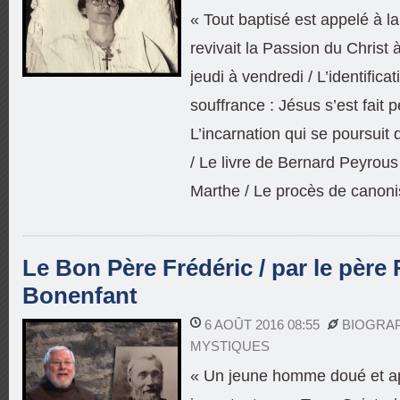
« Tout baptisé est appelé à la
revivait la Passion du Chris
jeudi à vendredi / L’identifica
souffrance : Jésus s’est fait 
L’incarnation qui se poursuit 
/ Le livre de Bernard Peyrou
Marthe / Le procès de canoni
Le Bon Père Frédéric / par le père
Bonenfant
6 AOÛT 2016 08:55
BIOGRA
MYSTIQUES
« Un jeune homme doué et ap