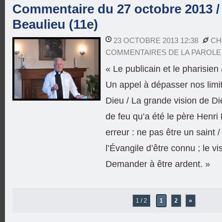
Commentaire du 27 octobre 2013 / 
Beaulieu (11e)
23 OCTOBRE 2013 12:38
CH
COMMENTAIRES DE LA PAROLE
« Le publicain et le pharisie
Un appel à dépasser nos limi
Dieu / La grande vision de Di
de feu qu’a été le père Henri
erreur : ne pas être un saint
l’Évangile d’être connu ; le v
Demander à être ardent. »
1 / 2
1
2
»