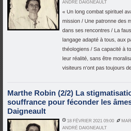
ANDRÉ DAIGNEAULT
« Un long combat spirituel av
mission / Une patronne des 
dans ses rencontres / La faus
langage adapté à tous, aux
théologiens / Sa capacité à 
leur réalité, sans être morali
visiteurs n’ont pas toujours d
Marthe Robin (2/2) La stigmatisati
souffrance pour féconder les âmes
Daigneault
18 FÉVRIER 2021 09:00
MAR
ANDRÉ DAIGNEAULT