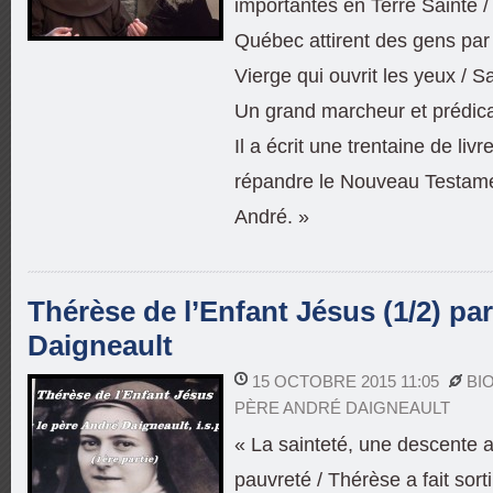
importantes en Terre Sainte /
Québec attirent des gens par m
Vierge qui ouvrit les yeux / S
Un grand marcheur et prédica
Il a écrit une trentaine de liv
répandre le Nouveau Testame
André. »
Thérèse de l’Enfant Jésus (1/2) pa
Daigneault
15 OCTOBRE 2015 11:05
BI
PÈRE ANDRÉ DAIGNEAULT
« La sainteté, une descente 
pauvreté / Thérèse a fait sorti