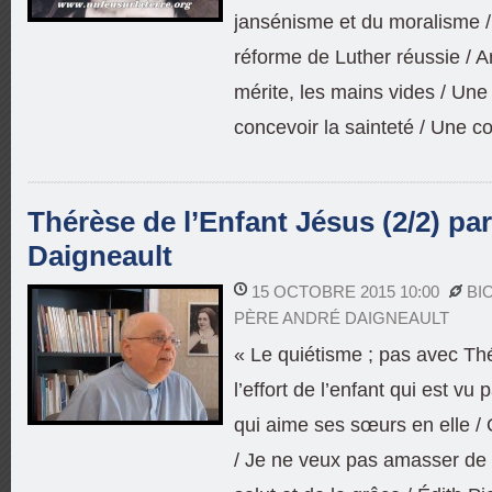
jansénisme et du moralisme / 
réforme de Luther réussie / Ar
mérite, les mains vides / Une
concevoir la sainteté / Une co
Thérèse de l’Enfant Jésus (2/2) pa
Daigneault
15 OCTOBRE 2015 10:00
BI
PÈRE ANDRÉ DAIGNEAULT
« Le quiétisme ; pas avec Thé
l’effort de l’enfant qui est vu
qui aime ses sœurs en elle / 
/ Je ne veux pas amasser de m