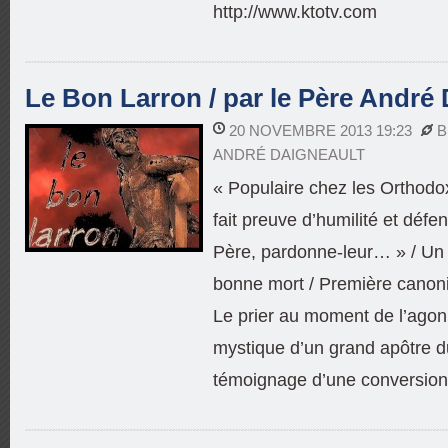
http://www.ktotv.com
Le Bon Larron / par le Père André
20 NOVEMBRE 2013 19:23
B
ANDRÉ DAIGNEAULT
« Populaire chez les Orthodox
fait preuve d’humilité et déf
Père, pardonne-leur… » / Un f
bonne mort / Première canonis
Le prier au moment de l’agoni
mystique d’un grand apôtre d
témoignage d’une conversion