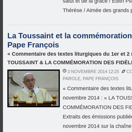
salut et de la grâce / Édith P
Thérèse / Aimée des grands 
La Toussaint et la commémoration 
Pape François
« Commentaire des textes liturgiques du 1er et 2
TOUSSAINT & LA COMMÉMORATION DES FIDÈL
3 NOVEMBRE 2014 12:25
CO
PAROLE
,
PAPE FRANÇOIS
« Commentaire des textes litu
novembre 2014 : « LA TOUS
COMMÉMORATION DES FI
Extraits des émissions publié
novembre 2014 sur la chaî