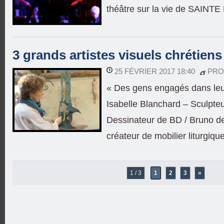
théâtre sur la vie de SAINT
3 grands artistes visuels chrétiens
25 FÉVRIER 2017 18:40
PRO
« Des gens engagés dans leur f
Isabelle Blanchard – Sculpte
Dessinateur de BD / Bruno de
créateur de mobilier liturgique
1 / 3
1
2
3
»