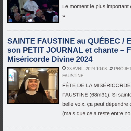
Le moment le plus important d
»
SAINTE FAUSTINE au QUÉBEC / El
son PETIT JOURNAL et chante – Fê
Miséricorde Divine 2024
23 AVRIL 2024 10:08
PROJET
FAUSTINE
FÊTE DE LA MISÉRICORDE 
FAUSTINE (68m31). Si sainte
belle voix, ça peut dépend
(mais que cela reste entre n