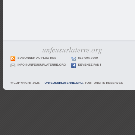
unfeusurlaterre.org
S'ABONNER AU FLUX RSS
819-604-6600
INFO@UNFEUSURLATERRE.ORG
DEVENEZ FAN !
© COPYRIGHT 2026 —
UNFEUSURLATERRE.ORG
. TOUT DROITS RÉSERVÉS