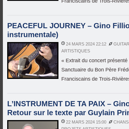
Franciscains de Trois-Rivière
PEACEFUL JOURNEY – Gino Fillion
instrumentale)
24 MARS 2024 22:12
GUITA
ARTISTIQUES
« Extrait du concert présent
Sanctuaire du Bon Père Frédé
Franciscains de Trois-Rivière
L’INSTRUMENT DE TA PAIX – Gino F
Retour sur le texte par Guylain Pri
22 MARS 2024 15:00
CHANS
PROJETS ARTISTIQUES