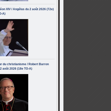
éon XIV / Angélus du 2 août 2026 (72e)
O-A)
r du christianisme / Robert Barron
 2 août 2026 (18e TO-A)