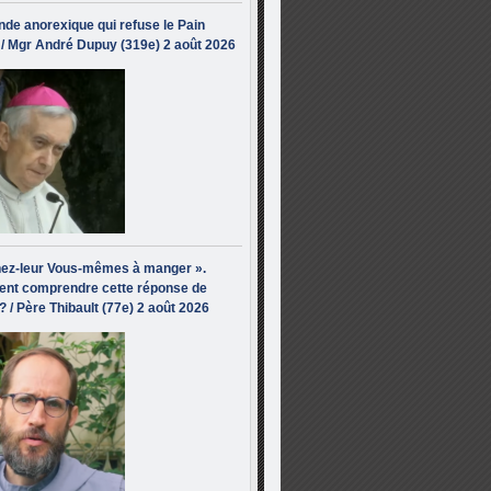
de anorexique qui refuse le Pain
/ Mgr André Dupuy (319e) 2 août 2026
ez-leur Vous-mêmes à manger ».
nt comprendre cette réponse de
? / Père Thibault (77e) 2 août 2026