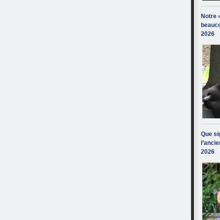
Notre 
beauco
2026
Que sig
l’ancie
2026