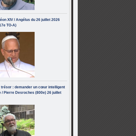
éon XIV / Angélus du 26 juillet 2026
(17e TO-A)
i trésor : demander un cœur intelligent
 / Pierre Desroches (800e) 26 juillet