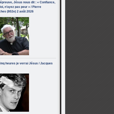
’épreuve, Jésus nous dit : « Confiance,
oi, n’ayez pas peur » / Pierre
hes (802e) 2 août 2026
inq heures je verrai Jésus / Jacques