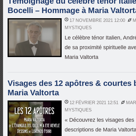
Témoignage du célèbre ténor itali
Bocelli – Hommage à Maria Valtort
17 NOVEMBRE 2021 12:00
M
MYSTIQUES
Le célèbre ténor Italien, An
de sa proximité spirituelle ave
Maria Valtorta
Visages des 12 apôtres & courtes 
Maria Valtorta
12 FÉVRIER 2021 12:51
MAR
MYSTIQUES
« Découvrez les visages des 
descriptions de Maria Valtort