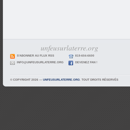
unfeusurlaterre.org
S'ABONNER AU FLUX RSS
819-604-6600
INFO@UNFEUSURLATERRE.ORG
DEVENEZ FAN !
© COPYRIGHT 2026 —
UNFEUSURLATERRE.ORG
. TOUT DROITS RÉSERVÉS