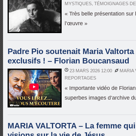
MYSTIQUES
,
TÉMOIGNAGES DE
« Très belle présentation sur 
l’œuvre »
Padre Pio soutenait Maria Valtorta
exclusifs ! – Florian Boucansaud
23 MARS 2026 12:00
MARIA
REPORTAGES
« Importante vidéo de Flori
superbes images d’archive d
MARIA VALTORTA – La femme qui 
visions sur la vie de Jésus