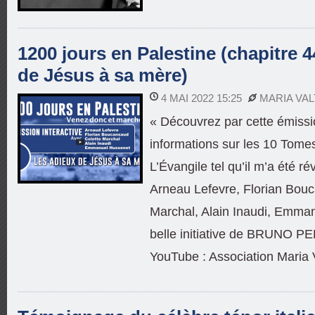
1200 jours en Palestine (chapitre 4
de Jésus à sa mère)
4 MAI 2022 15:25
MARIA VA
« Découvrez par cette émissi
informations sur les 10 Tomes
L’Évangile tel qu’il m’a été ré
Arneau Lefevre, Florian Bouc
Marchal, Alain Inaudi, Emma
belle initiative de BRUNO PE
YouTube : Association Maria V