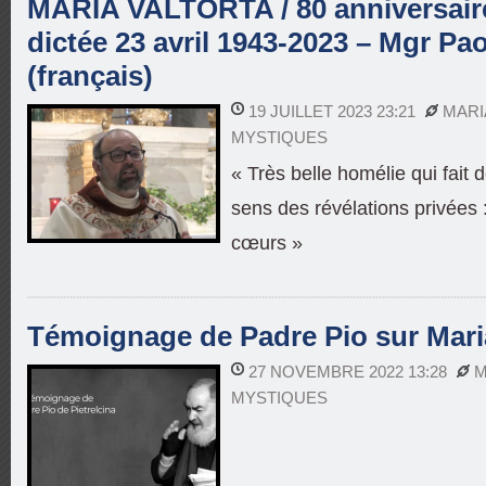
MARIA VALTORTA / 80 anniversaire
dictée 23 avril 1943-2023 – Mgr Paol
(français)
19 JUILLET 2023 23:21
MARI
MYSTIQUES
« Très belle homélie qui fait d
sens des révélations privées :
cœurs »
Témoignage de Padre Pio sur Maria
27 NOVEMBRE 2022 13:28
M
MYSTIQUES