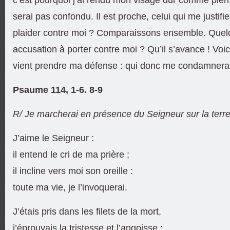
serai pas confondu. Il est proche, celui qui me justifi
plaider contre moi ? Comparaissons ensemble. Quelqu
accusation à porter contre moi ? Qu’il s’avance ! Voic
vient prendre ma défense : qui donc me condamnera
Psaume 114, 1-6. 8-9
R/ Je marcherai en présence du Seigneur sur la terre
J’aime le Seigneur :
il entend le cri de ma prière ;
il incline vers moi son oreille :
toute ma vie, je l’invoquerai.
J’étais pris dans les filets de la mort,
j’éprouvais la tristesse et l’angoisse ;