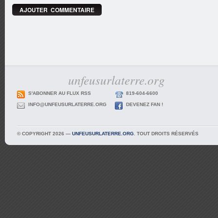
unfeusurlaterre.org
S'ABONNER AU FLUX RSS
819-604-6600
INFO@UNFEUSURLATERRE.ORG
DEVENEZ FAN !
© COPYRIGHT 2026 —
UNFEUSURLATERRE.ORG
. TOUT DROITS RÉSERVÉS