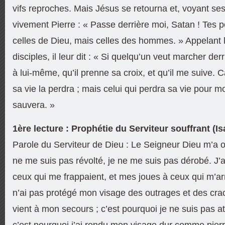
vifs reproches. Mais Jésus se retourna et, voyant ses d
vivement Pierre : « Passe derrière moi, Satan ! Tes 
celles de Dieu, mais celles des hommes. » Appelant 
disciples, il leur dit : « Si quelqu’un veut marcher der
à lui-même, qu’il prenne sa croix, et qu’il me suive. C
sa vie la perdra ; mais celui qui perdra sa vie pour mo
sauvera. »
1ère lecture : Prophétie du Serviteur souffrant (Is
Parole du Serviteur de Dieu : Le Seigneur Dieu m’a ouv
ne me suis pas révolté, je ne me suis pas dérobé. J’
ceux qui me frappaient, et mes joues à ceux qui m’ar
n’ai pas protégé mon visage des outrages et des cra
vient à mon secours ; c’est pourquoi je ne suis pas at
c’est pourquoi j’ai rendu mon visage dur comme pierre