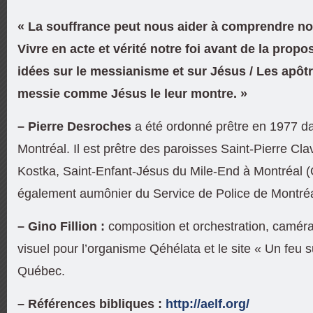
« La souffrance peut nous aider à comprendre notr
Vivre en acte et vérité notre foi avant de la propo
idées sur le messianisme et sur Jésus / Les apôtr
messie comme Jésus le leur montre. »
– Pierre Desroches
a été ordonné prêtre en 1977 da
Montréal. Il est prêtre des paroisses Saint-Pierre Cla
Kostka, Saint-Enfant-Jésus du Mile-End à Montréal (
également aumônier du Service de Police de Montréa
– Gino Fillion :
composition et orchestration,
caméra
visuel pour l’organisme Qéhélata et le site « Un feu su
Québec.
– Références bibliques :
http://aelf.org/