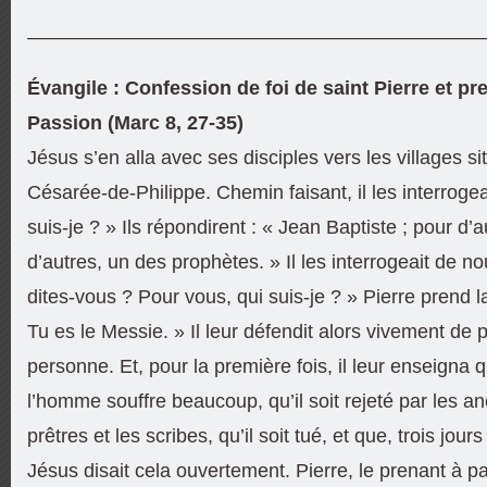
———————————————————————
Évangile : Confession de foi de saint Pierre et p
Passion (Marc 8, 27-35)
Jésus s’en alla avec ses disciples vers les villages s
Césarée-de-Philippe. Chemin faisant, il les interrogea
suis-je ? » Ils répondirent : « Jean Baptiste ; pour d’a
d’autres, un des prophètes. » Il les interrogeait de n
dites-vous ? Pour vous, qui suis-je ? » Pierre prend l
Tu es le Messie. » Il leur défendit alors vivement de p
personne. Et, pour la première fois, il leur enseigna qu’
l’homme souffre beaucoup, qu’il soit rejeté par les an
prêtres et les scribes, qu’il soit tué, et que, trois jours
Jésus disait cela ouvertement. Pierre, le prenant à par