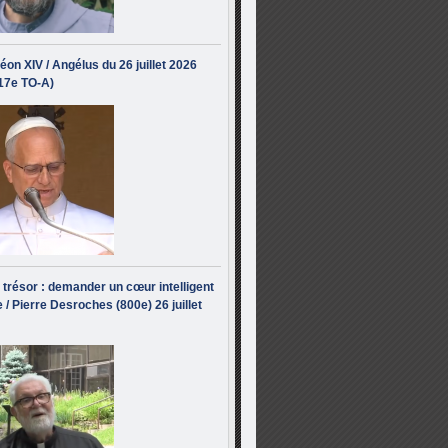
éon XIV / Angélus du 26 juillet 2026
(17e TO-A)
i trésor : demander un cœur intelligent
 / Pierre Desroches (800e) 26 juillet