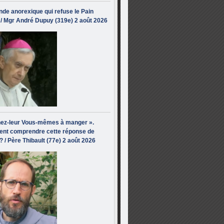
de anorexique qui refuse le Pain
/ Mgr André Dupuy (319e) 2 août 2026
ez-leur Vous-mêmes à manger ».
nt comprendre cette réponse de
? / Père Thibault (77e) 2 août 2026