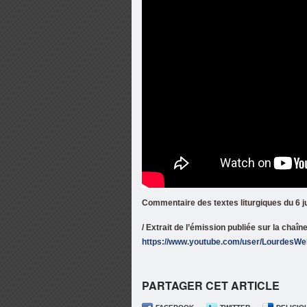
Commentaire des textes liturgiques du 6 j
/ Extrait de l’émission publiée sur la cha
https://www.youtube.com/user/LourdesW
PARTAGER CET ARTICLE