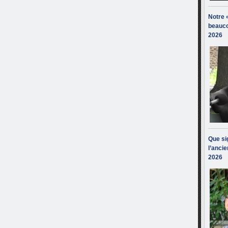
Notre 
beauco
2026
Que sig
l’ancie
2026