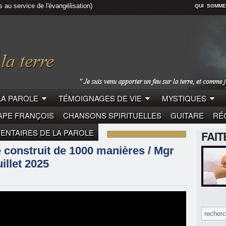
s au service de l'évangélisation)
QUI SOMME
LA PAROLE
TÉMOIGNAGES DE VIE
MYSTIQUES
APE FRANÇOIS
CHANSONS SPIRITUELLES
GUITARE
RÉC
NTAIRES DE LA PAROLE
FAI
LE
MGR ANDRÉ DUPUY
construit de 1000 manières / Mgr
illet 2025