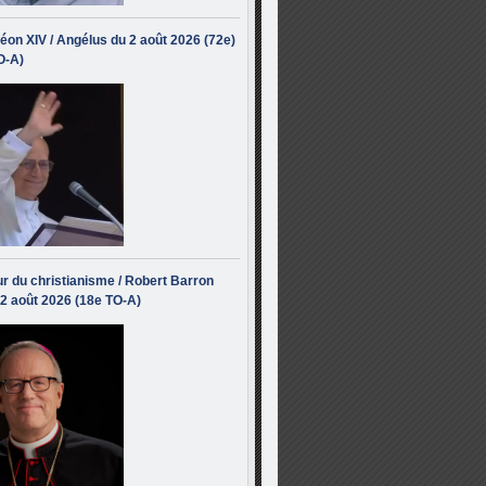
éon XIV / Angélus du 2 août 2026 (72e)
O-A)
r du christianisme / Robert Barron
 2 août 2026 (18e TO-A)