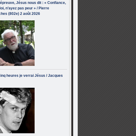
’épreuve, Jésus nous dit : « Confiance,
oi, n’ayez pas peur » / Pierre
hes (802e) 2 août 2026
inq heures je verrai Jésus / Jacques