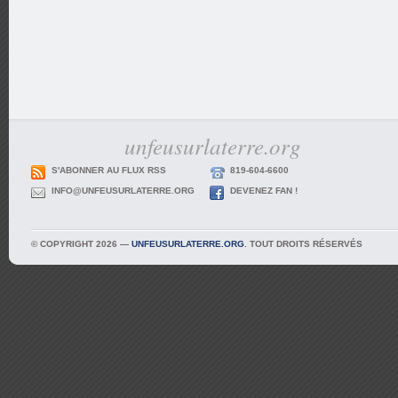
unfeusurlaterre.org
S'ABONNER AU FLUX RSS
819-604-6600
INFO@UNFEUSURLATERRE.ORG
DEVENEZ FAN !
© COPYRIGHT 2026 —
UNFEUSURLATERRE.ORG
. TOUT DROITS RÉSERVÉS