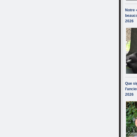
Notre 
beauco
2026
Que sig
l’ancie
2026