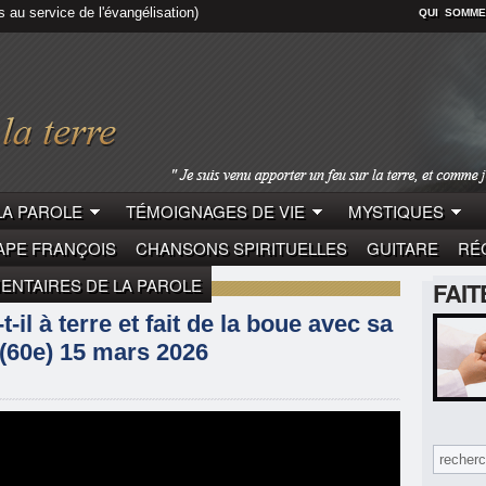
s au service de l'évangélisation)
QUI SOMME
LA PAROLE
TÉMOIGNAGES DE VIE
MYSTIQUES
APE FRANÇOIS
CHANSONS SPIRITUELLES
GUITARE
RÉC
NTAIRES DE LA PAROLE
FAI
LE
PÈRE THIBAULT
il à terre et fait de la boue avec sa
t (60e) 15 mars 2026