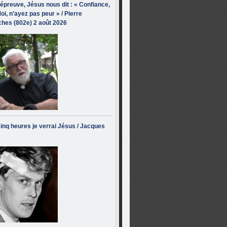
’épreuve, Jésus nous dit : « Confiance,
oi, n’ayez pas peur » / Pierre
hes (802e) 2 août 2026
inq heures je verrai Jésus / Jacques