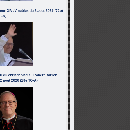
éon XIV / Angélus du 2 août 2026 (72e)
O-A)
r du christianisme / Robert Barron
 2 août 2026 (18e TO-A)