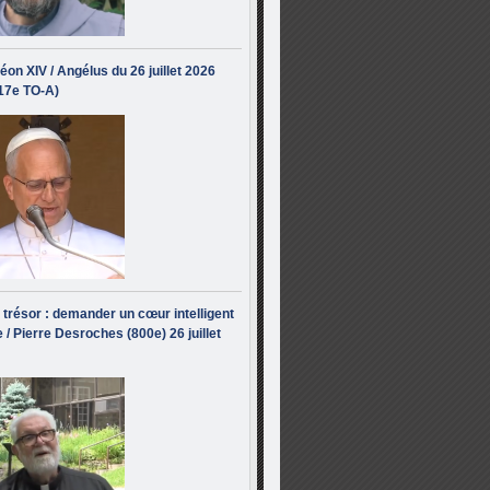
éon XIV / Angélus du 26 juillet 2026
(17e TO-A)
i trésor : demander un cœur intelligent
 / Pierre Desroches (800e) 26 juillet