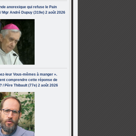
de anorexique qui refuse le Pain
/ Mgr André Dupuy (319e) 2 août 2026
ez-leur Vous-mêmes à manger ».
nt comprendre cette réponse de
? / Père Thibault (77e) 2 août 2026