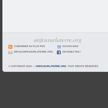
unfeusurlaterre.org
S'ABONNER AU FLUX RSS
819-604-6600
INFO@UNFEUSURLATERRE.ORG
DEVENEZ FAN !
© COPYRIGHT 2026 —
UNFEUSURLATERRE.ORG
. TOUT DROITS RÉSERVÉS