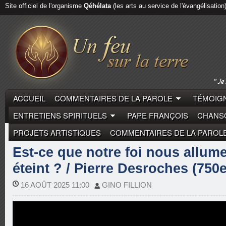
Site officiel de l'organisme
Qéhélata
(les arts au service de l'évangélisation
ACCUEIL
COMMENTAIRES DE LA PAROLE
TÉMOIGN
ENTRETIENS SPIRITUELS
PAPE FRANÇOIS
CHANSO
PROJETS ARTISTIQUES
COMMENTAIRES DE LA PAROL
COMMENTAIRES DE LA PAROLE
PIERRE DESROCH
Est-ce que notre foi nous allum
éteint ? / Pierre Desroches (750
16 AOÛT 2025 11:00
GINO FILLION