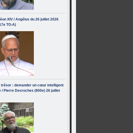
éon XIV / Angélus du 26 juillet 2026
(17e TO-A)
i trésor : demander un cœur intelligent
 / Pierre Desroches (800e) 26 juillet