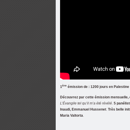
ère
1
émission de : 1200 jours en Palestine 
Découvrez par cette émission mensuelle, 
L’Évangile tel qu’il m’a été révélé
.
5 panélis
Inaudi, Emmanuel Hussenet
.
Très belle in
Maria Valtorta
.