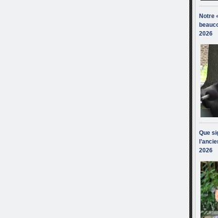
Notre 
beauco
2026
Que sig
l’ancie
2026