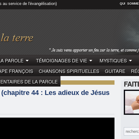
s au service de l'évangélisation)
QUI SOMME
LA PAROLE
TÉMOIGNAGES DE VIE
MYSTIQUES
APE FRANÇOIS
CHANSONS SPIRITUELLES
GUITARE
RÉC
NTAIRES DE LA PAROLE
FAI
S
 (chapitre 44 : Les adieux de Jésus