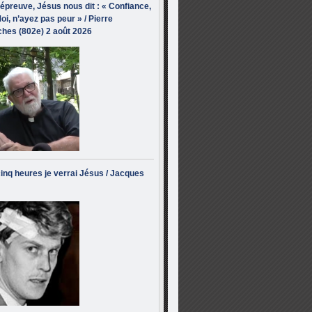
’épreuve, Jésus nous dit : « Confiance,
oi, n’ayez pas peur » / Pierre
hes (802e) 2 août 2026
inq heures je verrai Jésus / Jacques