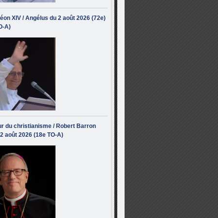
éon XIV / Angélus du 2 août 2026 (72e)
O-A)
r du christianisme / Robert Barron
 2 août 2026 (18e TO-A)