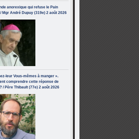
de anorexique qui refuse le Pain
/ Mgr André Dupuy (319e) 2 août 2026
ez-leur Vous-mêmes à manger ».
nt comprendre cette réponse de
? / Père Thibault (77e) 2 août 2026