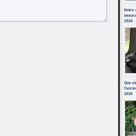
Notre 
beauco
2026
Que sig
l’ancie
2026