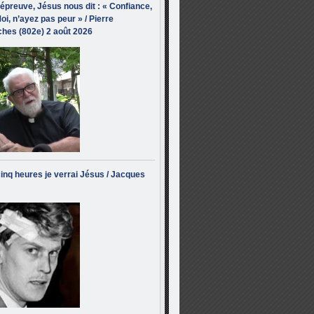
’épreuve, Jésus nous dit : « Confiance,
oi, n’ayez pas peur » / Pierre
hes (802e) 2 août 2026
inq heures je verrai Jésus / Jacques