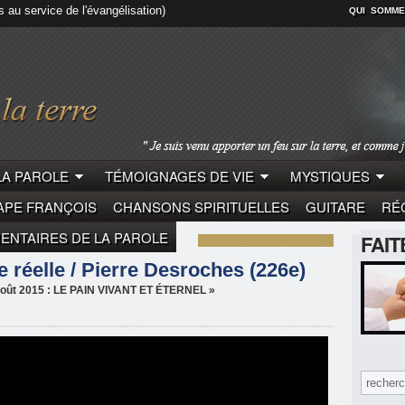
s au service de l'évangélisation)
QUI SOMME
LA PAROLE
TÉMOIGNAGES DE VIE
MYSTIQUES
APE FRANÇOIS
CHANSONS SPIRITUELLES
GUITARE
RÉC
NTAIRES DE LA PAROLE
FAI
LE
PIERRE DESROCHES
 réelle / Pierre Desroches (226e)
 août 2015 : LE PAIN VIVANT ET ÉTERNEL »