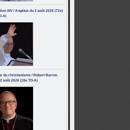
éon XIV / Angélus du 2 août 2026 (72e)
O-A)
r du christianisme / Robert Barron
 2 août 2026 (18e TO-A)