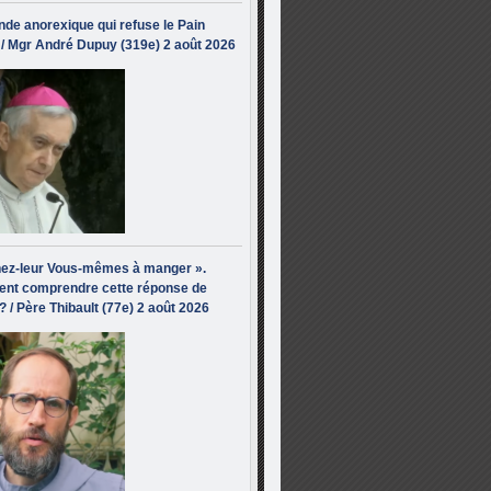
de anorexique qui refuse le Pain
/ Mgr André Dupuy (319e) 2 août 2026
ez-leur Vous-mêmes à manger ».
nt comprendre cette réponse de
? / Père Thibault (77e) 2 août 2026