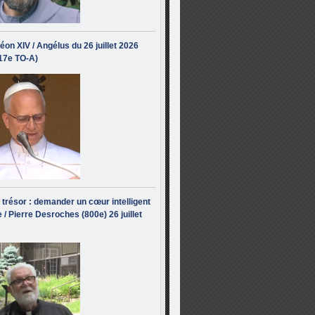
éon XIV / Angélus du 26 juillet 2026
(17e TO-A)
i trésor : demander un cœur intelligent
 / Pierre Desroches (800e) 26 juillet