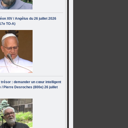
éon XIV / Angélus du 26 juillet 2026
(17e TO-A)
i trésor : demander un cœur intelligent
 / Pierre Desroches (800e) 26 juillet