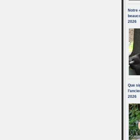
Notre 
beauco
2026
Que sig
l’ancie
2026