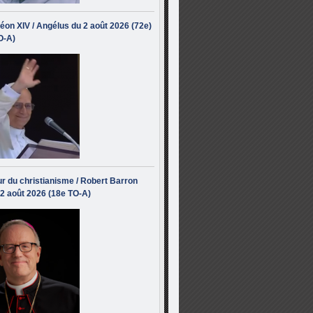
éon XIV / Angélus du 2 août 2026 (72e)
O-A)
r du christianisme / Robert Barron
 2 août 2026 (18e TO-A)