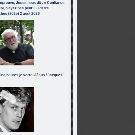
’épreuve, Jésus nous dit : « Confiance,
oi, n’ayez pas peur » / Pierre
hes (802e) 2 août 2026
inq heures je verrai Jésus / Jacques