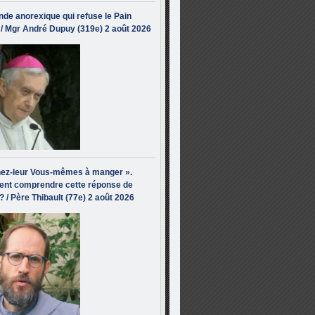
de anorexique qui refuse le Pain
/ Mgr André Dupuy (319e) 2 août 2026
ez-leur Vous-mêmes à manger ».
nt comprendre cette réponse de
? / Père Thibault (77e) 2 août 2026