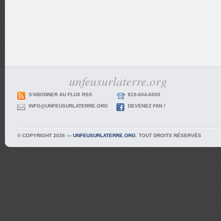
unfeusurlaterre.org
S'ABONNER AU FLUX RSS
819-604-6600
INFO@UNFEUSURLATERRE.ORG
DEVENEZ FAN !
© COPYRIGHT 2026 —
UNFEUSURLATERRE.ORG
. TOUT DROITS RÉSERVÉS