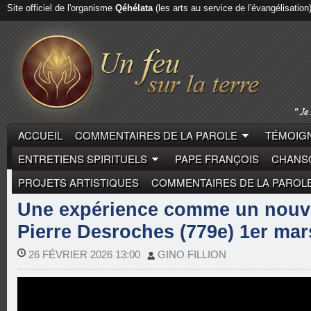
Site officiel de l'organisme
Qéhélata
(les arts au service de l'évangélisation
ACCUEIL
COMMENTAIRES DE LA PAROLE
TÉMOIGN
ENTRETIENS SPIRITUELS
PAPE FRANÇOIS
CHANSO
PROJETS ARTISTIQUES
COMMENTAIRES DE LA PAROL
COMMENTAIRES DE LA PAROLE
PIERRE DESROCH
Une expérience comme un nouv
Pierre Desroches (779e) 1er mar
26 FÉVRIER 2026 13:00
GINO FILLION