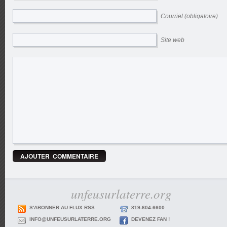
Courriel (obligatoire)
Site web
unfeusurlaterre.org
S'ABONNER AU FLUX RSS
819-604-6600
INFO@UNFEUSURLATERRE.ORG
DEVENEZ FAN !