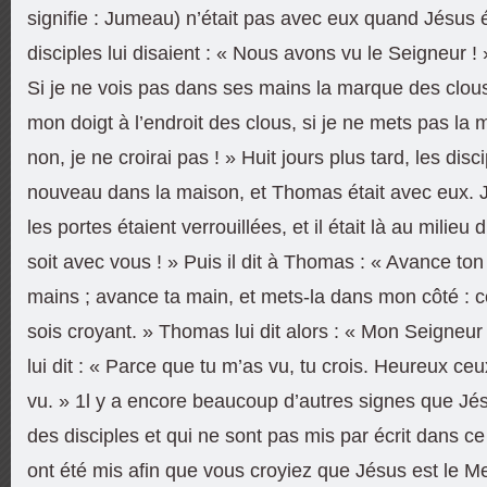
signifie : Jumeau) n’était pas avec eux quand Jésus é
disciples lui disaient : « Nous avons vu le Seigneur ! »
Si je ne vois pas dans ses mains la marque des clous
mon doigt à l’endroit des clous, si je ne mets pas la
non, je ne croirai pas ! » Huit jours plus tard, les dis
nouveau dans la maison, et Thomas était avec eux. J
les portes étaient verrouillées, et il était là au milieu d
soit avec vous ! » Puis il dit à Thomas : « Avance ton 
mains ; avance ta main, et mets-la dans mon côté : c
sois croyant. » Thomas lui dit alors : « Mon Seigneur
lui dit : « Parce que tu m’as vu, tu crois. Heureux ceu
vu. » 1l y a encore beaucoup d’autres signes que Jés
des disciples et qui ne sont pas mis par écrit dans ce 
ont été mis afin que vous croyiez que Jésus est le Mes