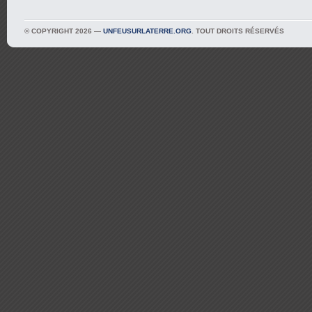
© COPYRIGHT 2026 —
UNFEUSURLATERRE.ORG
. TOUT DROITS RÉSERVÉS