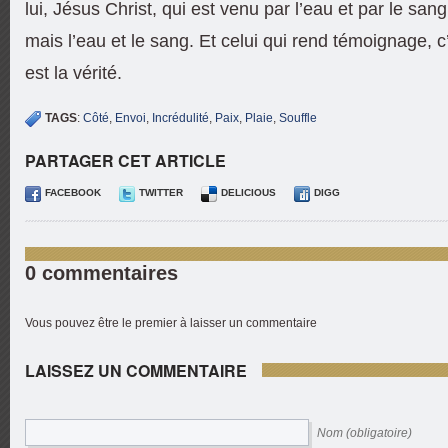
lui, Jésus Christ, qui est venu par l’eau et par le san
mais l’eau et le sang. Et celui qui rend témoignage, c’e
est la vérité.
TAGS
:
Côté
,
Envoi
,
Incrédulité
,
Paix
,
Plaie
,
Souffle
PARTAGER CET ARTICLE
FACEBOOK
TWITTER
DELICIOUS
DIGG
0 commentaires
Vous pouvez être le premier à laisser un commentaire
LAISSEZ UN COMMENTAIRE
Nom (obligatoire)