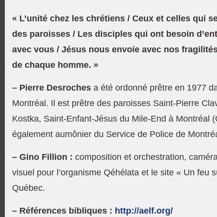
« L’unité chez les chrétiens / Ceux et celles qui s
des paroisses / Les disciples qui ont besoin d’ent
avec vous / Jésus nous envoie avec nos fragilités
de chaque homme. »
– Pierre Desroches
a été ordonné prêtre en 1977 da
Montréal. Il est prêtre des paroisses Saint-Pierre Cla
Kostka, Saint-Enfant-Jésus du Mile-End à Montréal (
également aumônier du Service de Police de Montréa
– Gino Fillion :
composition et orchestration,
caméra
visuel pour l’organisme Qéhélata et le site « Un feu su
Québec.
– Références bibliques :
http://aelf.org/