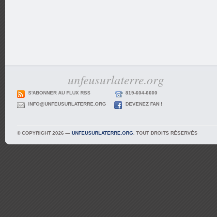
unfeusurlaterre.org
S'ABONNER AU FLUX RSS
819-604-6600
INFO@UNFEUSURLATERRE.ORG
DEVENEZ FAN !
© COPYRIGHT 2026 —
UNFEUSURLATERRE.ORG
. TOUT DROITS RÉSERVÉS