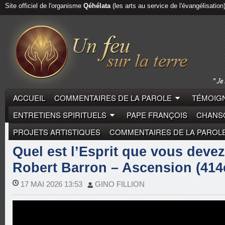
Site officiel de l'organisme
Qéhélata
(les arts au service de l'évangélisation
ACCUEIL
COMMENTAIRES DE LA PAROLE
TÉMOIGN
ENTRETIENS SPIRITUELS
PAPE FRANÇOIS
CHANSO
PROJETS ARTISTIQUES
COMMENTAIRES DE LA PAROL
COMMENTAIRES DE LA PAROLE
ROBERT BARRON
Quel est l’Esprit que vous devez
Robert Barron – Ascension (414
17 MAI 2026 13:53
GINO FILLION