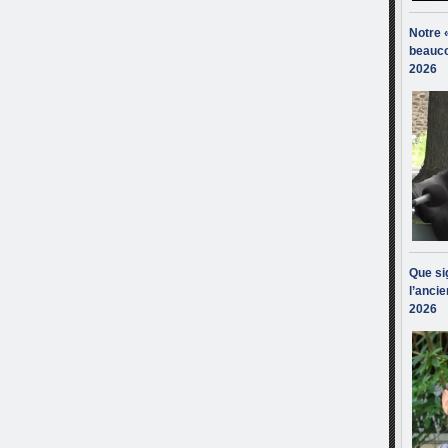
Notre 
beauco
2026
Que sig
l’ancie
2026