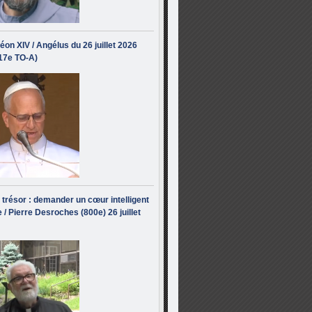
éon XIV / Angélus du 26 juillet 2026
(17e TO-A)
i trésor : demander un cœur intelligent
 / Pierre Desroches (800e) 26 juillet