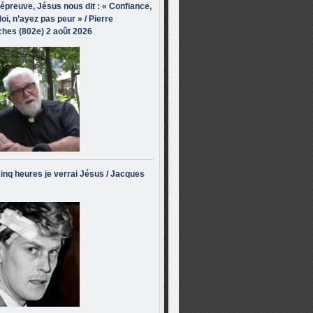
’épreuve, Jésus nous dit : « Confiance,
oi, n’ayez pas peur » / Pierre
hes (802e) 2 août 2026
inq heures je verrai Jésus / Jacques