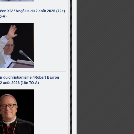
éon XIV / Angélus du 2 août 2026 (72e)
O-A)
r du christianisme / Robert Barron
 2 août 2026 (18e TO-A)