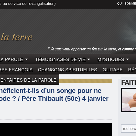
s au service de l'évangélisation)
QUI SOMME
LA PAROLE
TÉMOIGNAGES DE VIE
MYSTIQUES
APE FRANÇOIS
CHANSONS SPIRITUELLES
GUITARE
RÉC
NTAIRES DE LA PAROLE
FAI
LE
PÈRE THIBAULT
ficient-t-ils d’un songe pour ne
de ? / Père Thibault (50e) 4 janvier