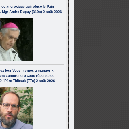
de anorexique qui refuse le Pain
/ Mgr André Dupuy (319e) 2 août 2026
ez-leur Vous-mêmes à manger ».
nt comprendre cette réponse de
? / Père Thibault (77e) 2 août 2026