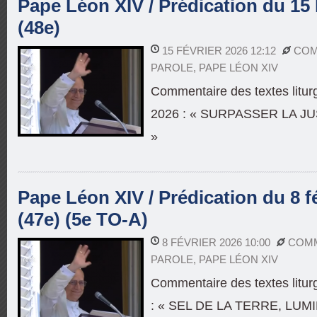
Pape Léon XIV / Prédication du 15 
(48e)
15 FÉVRIER 2026 12:12
COM
PAROLE
,
PAPE LÉON XIV
Commentaire des textes liturg
2026 : « SURPASSER LA J
»
Pape Léon XIV / Prédication du 8 f
(47e) (5e TO-A)
8 FÉVRIER 2026 10:00
COMM
PAROLE
,
PAPE LÉON XIV
Commentaire des textes litur
: « SEL DE LA TERRE, LU