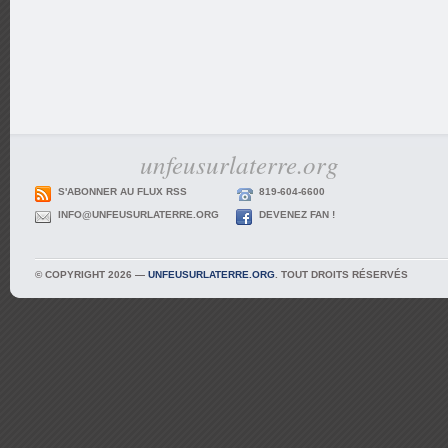
unfeusurlaterre.org
S'ABONNER AU FLUX RSS
819-604-6600
INFO@UNFEUSURLATERRE.ORG
DEVENEZ FAN !
© COPYRIGHT 2026 —
UNFEUSURLATERRE.ORG
. TOUT DROITS RÉSERVÉS