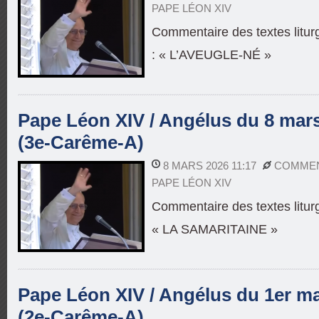
PAPE LÉON XIV
Commentaire des textes litu
: « L’AVEUGLE-NÉ »
Pape Léon XIV / Angélus du 8 mars
(3e-Carême-A)
8 MARS 2026 11:17
COMMEN
PAPE LÉON XIV
Commentaire des textes litur
« LA SAMARITAINE »
Pape Léon XIV / Angélus du 1er ma
(2e-Carême-A)