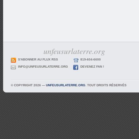
unfeusurlaterre.org
S'ABONNER AU FLUX RSS
819-604-6600
INFO@UNFEUSURLATERRE.ORG
DEVENEZ FAN !
© COPYRIGHT 2026 —
UNFEUSURLATERRE.ORG
. TOUT DROITS RÉSERVÉS