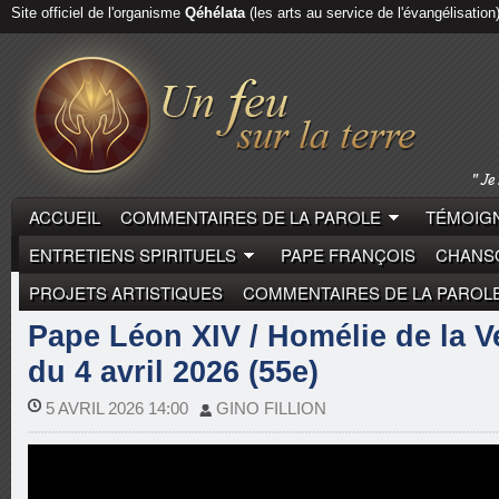
Site officiel de l'organisme
Qéhélata
(les arts au service de l'évangélisation
ACCUEIL
COMMENTAIRES DE LA PAROLE
TÉMOIGN
ENTRETIENS SPIRITUELS
PAPE FRANÇOIS
CHANSO
PROJETS ARTISTIQUES
COMMENTAIRES DE LA PAROL
COMMENTAIRES DE LA PAROLE
PAPE LÉON XIV
Pape Léon XIV / Homélie de la Ve
du 4 avril 2026 (55e)
5 AVRIL 2026 14:00
GINO FILLION