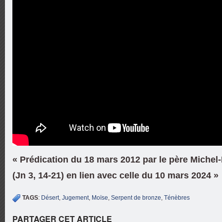
« Prédication du 18 mars 2012 par le père Michel
(Jn 3, 14-21) en lien avec celle du 10 mars 2024 »
TAGS
:
Désert
,
Jugement
,
Moïse
,
Serpent de bronze
,
Ténèbres
PARTAGER CET ARTICLE