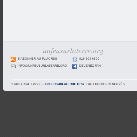
unfeusurlaterre.org
S'ABONNER AU FLUX RSS
819-604-6600
INFO@UNFEUSURLATERRE.ORG
DEVENEZ FAN !
© COPYRIGHT 2026 —
UNFEUSURLATERRE.ORG
. TOUT DROITS RÉSERVÉS