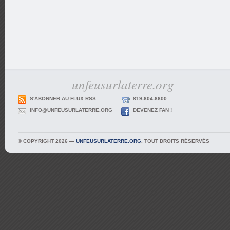
unfeusurlaterre.org
S'ABONNER AU FLUX RSS
819-604-6600
INFO@UNFEUSURLATERRE.ORG
DEVENEZ FAN !
© COPYRIGHT 2026 —
UNFEUSURLATERRE.ORG
. TOUT DROITS RÉSERVÉS