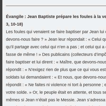
———————————————————————
Évangile : Jean Baptiste prépare les foules à la 
3, 10-18)
Les foules qui venaient se faire baptiser par Jean lu
devons-nous faire ? » Jean leur répondait : « Celui 
qu’il partage avec celui qui n’en a pas ; et celui qui a
fasse de même ! » Des publicains (collecteurs d’impô
faire baptiser et lui dirent : « Maître, que devons-nous 
répondit : « N’exigez rien de plus que ce qui vous est 
soldats lui demandaient : « Et nous, que devons-nous f
répondit : « Ne faites ni violence ni tort à personne ;
votre solde. » Or, le peuple était en attente, et tous
mêmes si Jean n’était pas le Messie. Jean s’adressa a