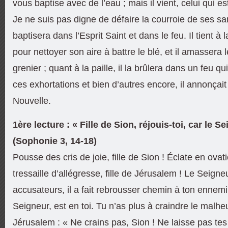
vous baptise avec de l’eau ; mais il vient, celui qui e
Je ne suis pas digne de défaire la courroie de ses sa
baptisera dans l’Esprit Saint et dans le feu. Il tient à
pour nettoyer son aire à battre le blé, et il amassera 
grenier ; quant à la paille, il la brûlera dans un feu qu
ces exhortations et bien d’autres encore, il annonçai
Nouvelle.
1ère lecture : « Fille de Sion, réjouis-toi, car le S
(Sophonie 3, 14-18)
Pousse des cris de joie, fille de Sion ! Éclate en ovati
tressaille d’allégresse, fille de Jérusalem ! Le Seigne
accusateurs, il a fait rebrousser chemin à ton ennemi. 
Seigneur, est en toi. Tu n’as plus à craindre le malheu
Jérusalem : « Ne crains pas, Sion ! Ne laisse pas tes 