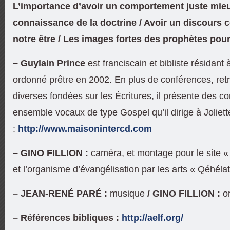
L’importance d’avoir un comportement juste mie
connaissance de la doctrine / Avoir un discours c
notre être / Les images fortes des prophètes pour
–
Guylain Prince
est franciscain et bibliste résidant à
ordonné prêtre en 2002. En plus de conférences, retr
diverses fondées sur les Écritures, il présente des c
ensemble vocaux de type Gospel qu’il dirige à Joliette
:
http://www.maisonintercd.com
– GINO FILLION :
caméra, et montage pour le site «
et l’organisme d’évangélisation par les arts « Qéhéla
– JEAN-RENÉ PARÉ :
musique
/ GINO FILLION
:
or
– Références bibliques :
http://aelf.org/