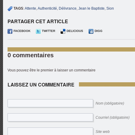
TAGS
:
Attente
,
Authenticité
,
Délivrance
,
Jean le Baptiste
,
Sion
PARTAGER CET ARTICLE
FACEBOOK
TWITTER
DELICIOUS
DIGG
0 commentaires
Vous pouvez être le premier à laisser un commentaire
LAISSEZ UN COMMENTAIRE
Nom (obligatoire)
Courriel (obligatoire)
Site web