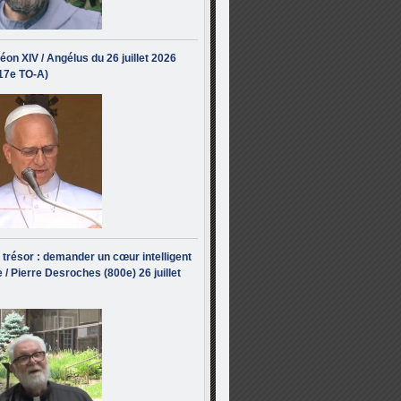
éon XIV / Angélus du 26 juillet 2026
(17e TO-A)
i trésor : demander un cœur intelligent
 / Pierre Desroches (800e) 26 juillet