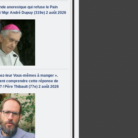
de anorexique qui refuse le Pain
/ Mgr André Dupuy (319e) 2 août 2026
ez-leur Vous-mêmes à manger ».
nt comprendre cette réponse de
? / Père Thibault (77e) 2 août 2026