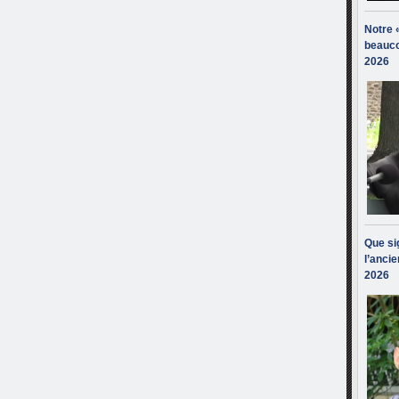
Notre 
beauco
2026
Que sig
l’ancie
2026