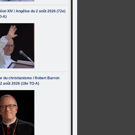
éon XIV / Angélus du 2 août 2026 (72e)
O-A)
r du christianisme / Robert Barron
 2 août 2026 (18e TO-A)