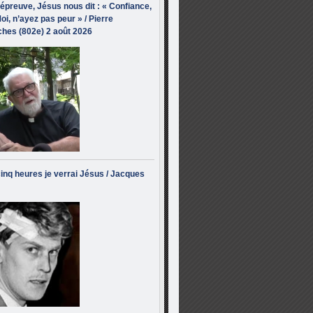
’épreuve, Jésus nous dit : « Confiance,
oi, n’ayez pas peur » / Pierre
hes (802e) 2 août 2026
inq heures je verrai Jésus / Jacques