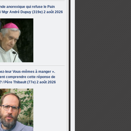
de anorexique qui refuse le Pain
/ Mgr André Dupuy (319e) 2 août 2026
ez-leur Vous-mêmes à manger ».
nt comprendre cette réponse de
? / Père Thibault (77e) 2 août 2026