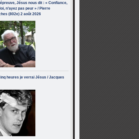
’épreuve, Jésus nous dit : « Confiance,
oi, n’ayez pas peur » / Pierre
hes (802e) 2 août 2026
inq heures je verrai Jésus / Jacques