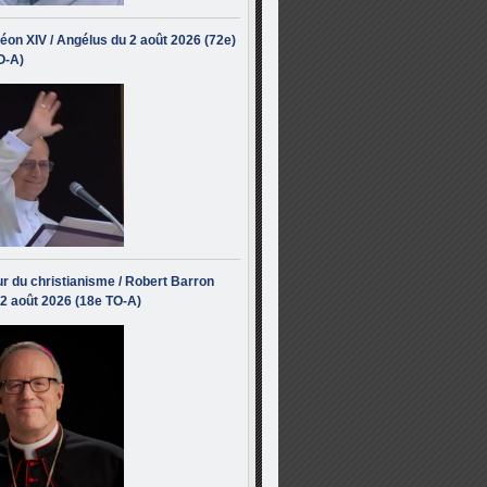
éon XIV / Angélus du 2 août 2026 (72e)
O-A)
r du christianisme / Robert Barron
 2 août 2026 (18e TO-A)