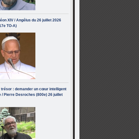
éon XIV / Angélus du 26 juillet 2026
(17e TO-A)
i trésor : demander un cœur intelligent
 / Pierre Desroches (800e) 26 juillet