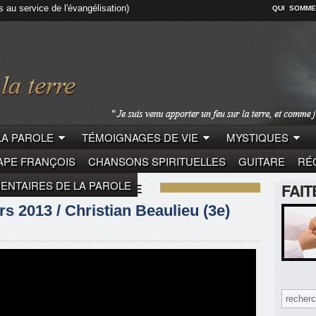
s au service de l'évangélisation)
QUI SOMME
LA PAROLE
TÉMOIGNAGES DE VIE
MYSTIQUES
APE FRANÇOIS
CHANSONS SPIRITUELLES
GUITARE
RÉC
NTAIRES DE LA PAROLE
FAI
NTAIRES DE LA PAROLE
 2013 / Christian Beaulieu (3e)