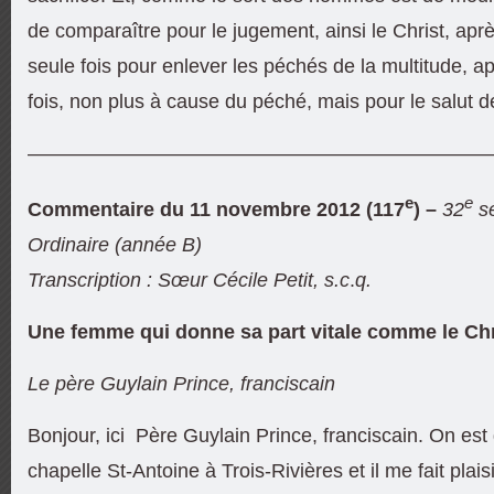
de comparaître pour le jugement, ainsi le Christ, aprè
seule fois pour enlever les péchés de la multitude, 
fois, non plus à cause du péché, mais pour le salut de
———————————————————————
e
e
Commentaire du 11 novembre 2012 (117
) –
32
s
Ordinaire (année B)
Transcription : Sœur Cécile Petit, s.c
.
q.
Une femme qui donne sa part vitale comme le Chr
Le père Guylain Prince, franciscain
Bonjour, ici Père Guylain Prince, franciscain. On est
chapelle St-Antoine à Trois-Rivières et il me fait plaisi