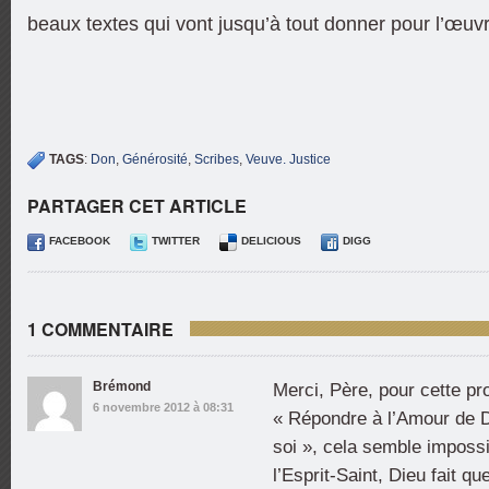
beaux textes qui vont jusqu’à tout donner pour l’œuvr
TAGS
:
Don
,
Générosité
,
Scribes
,
Veuve. Justice
PARTAGER CET ARTICLE
FACEBOOK
TWITTER
DELICIOUS
DIGG
1 COMMENTAIRE
Brémond
Merci, Père, pour cette pr
6 novembre 2012 à 08:31
« Répondre à l’Amour de Di
soi », cela semble impossi
l’Esprit-Saint, Dieu fait q