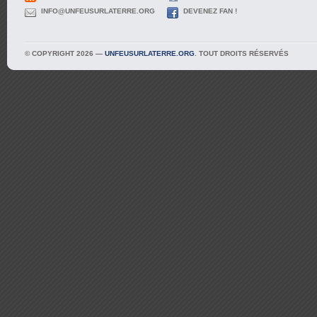
INFO@UNFEUSURLATERRE.ORG
DEVENEZ FAN !
© COPYRIGHT 2026 —
UNFEUSURLATERRE.ORG
. TOUT DROITS RÉSERVÉS