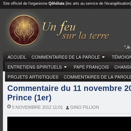
Site officiel de l'organisme
Qéhélata
(les arts au service de l'évangélisation
ACCUEIL
COMMENTAIRES DE LA PAROLE
TÉMOIGN
ENTRETIENS SPIRITUELS
PAPE FRANÇOIS
CHANSO
PROJETS ARTISTIQUES
COMMENTAIRES DE LA PAROL
COMMENTAIRES DE LA PAROLE
GUYLAIN PRINCE
Commentaire du 11 novembre 20
Prince (1er)
5 NOVEMBRE 2012 11:01
GINO FILLION