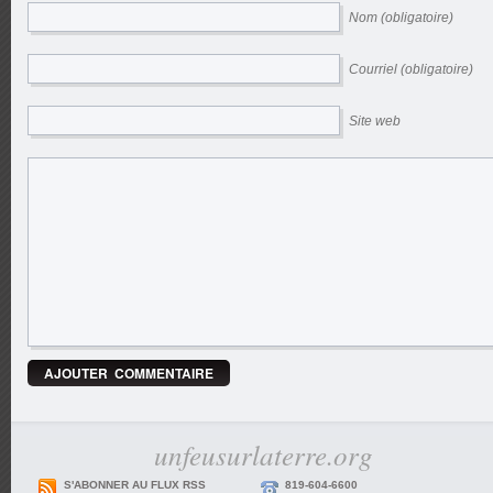
Nom (obligatoire)
Courriel (obligatoire)
Site web
unfeusurlaterre.org
S'ABONNER AU FLUX RSS
819-604-6600