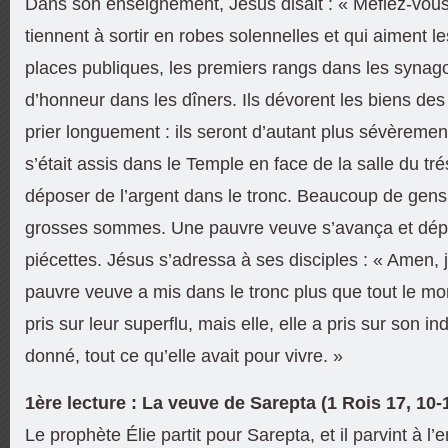
Dans son enseignement, Jésus disait : « Méfiez-vous
tiennent à sortir en robes solennelles et qui aiment le
places publiques, les premiers rangs dans les synago
d’honneur dans les dîners. Ils dévorent les biens des
prier longuement : ils seront d’autant plus sévèrem
s’était assis dans le Temple en face de la salle du trés
déposer de l’argent dans le tronc. Beaucoup de gens 
grosses sommes. Une pauvre veuve s’avança et dé
piécettes. Jésus s’adressa à ses disciples : « Amen, j
pauvre veuve a mis dans le tronc plus que tout le mon
pris sur leur superflu, mais elle, elle a pris sur son in
donné, tout ce qu’elle avait pour vivre. »
1ère lecture : La veuve de Sarepta (1 Rois 17, 10-
Le prophète Élie partit pour Sarepta, et il parvint à l’e