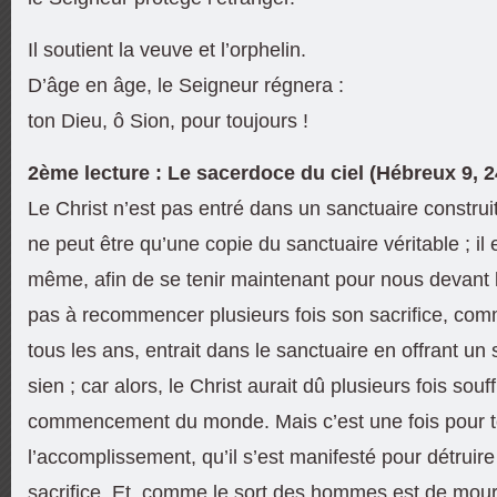
Il soutient la veuve et l’orphelin.
D’âge en âge, le Seigneur régnera :
ton Dieu, ô Sion, pour toujours !
2ème lecture : Le sacerdoce du ciel (Hébreux 9, 2
Le Christ n’est pas entré dans un sanctuaire constru
ne peut être qu’une copie du sanctuaire véritable ; il 
même, afin de se tenir maintenant pour nous devant la
pas à recommencer plusieurs fois son sacrifice, comm
tous les ans, entrait dans le sanctuaire en offrant un 
sien ; car alors, le Christ aurait dû plusieurs fois souf
commencement du monde. Mais c’est une fois pour t
l’accomplissement, qu’il s’est manifesté pour détruir
sacrifice. Et, comme le sort des hommes est de mouri