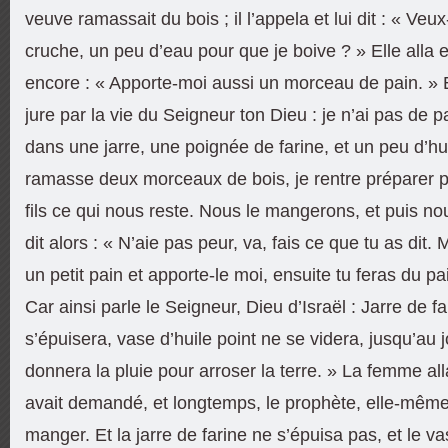
veuve ramassait du bois ; il l’appela et lui dit : « Veu
cruche, un peu d’eau pour que je boive ? » Elle alla en 
encore : « Apporte-moi aussi un morceau de pain. » El
jure par la vie du Seigneur ton Dieu : je n’ai pas de p
dans une jarre, une poignée de farine, et un peu d’hu
ramasse deux morceaux de bois, je rentre préparer 
fils ce qui nous reste. Nous le mangerons, et puis no
dit alors : « N’aie pas peur, va, fais ce que tu as dit.
un petit pain et apporte-le moi, ensuite tu feras du pain
Car ainsi parle le Seigneur, Dieu d’Israël : Jarre de fa
s’épuisera, vase d’huile point ne se videra, jusqu’au 
donnera la pluie pour arroser la terre. » La femme alla
avait demandé, et longtemps, le prophète, elle-même 
manger. Et la jarre de farine ne s’épuisa pas, et le va