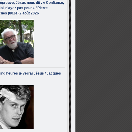
’épreuve, Jésus nous dit : « Confiance,
oi, n’ayez pas peur » / Pierre
hes (802e) 2 août 2026
inq heures je verrai Jésus / Jacques