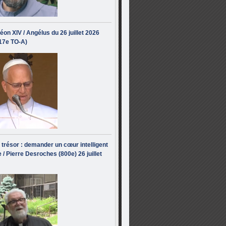
éon XIV / Angélus du 26 juillet 2026
(17e TO-A)
i trésor : demander un cœur intelligent
 / Pierre Desroches (800e) 26 juillet