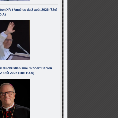
éon XIV / Angélus du 2 août 2026 (72e)
O-A)
r du christianisme / Robert Barron
 2 août 2026 (18e TO-A)