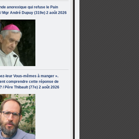
de anorexique qui refuse le Pain
/ Mgr André Dupuy (319e) 2 août 2026
ez-leur Vous-mêmes à manger ».
nt comprendre cette réponse de
? / Père Thibault (77e) 2 août 2026