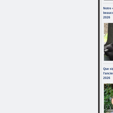
Notre 
beauco
2026
Que sig
l’ancie
2026