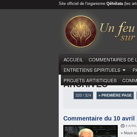
Site officiel de l'organisme
Qéhélata
(les art
ACCUEIL
COMMENTAIRES DE 
ENTRETIENS SPIRITUELS
P
PROJETS ARTISTIQUES
COMME
ARCHIVES
320 / 324
« PREMIÈRE PAGE
Commentaire du 10 avril 
6 AVRIL
« Nous so