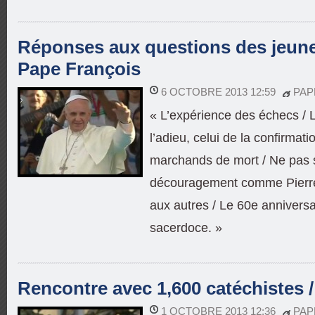
Réponses aux questions des jeunes
Pape François
6 OCTOBRE 2013 12:59
PAP
« L’expérience des échecs /
l’adieu, celui de la confirmat
marchands de mort / Ne pas se
découragement comme Pierre 
aux autres / Le 60e annivers
sacerdoce. »
Rencontre avec 1,600 catéchistes 
1 OCTOBRE 2013 12:36
PAP