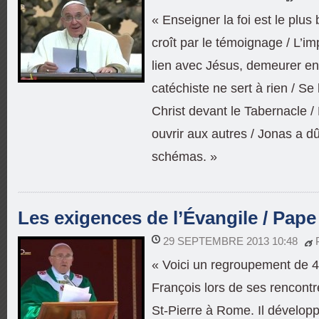
« Enseigner la foi est le plus 
croît par le témoignage / L’i
lien avec Jésus, demeurer en L
catéchiste ne sert à rien / Se 
Christ devant le Tabernacle / 
ouvrir aux autres / Jonas a dû
schémas. »
Les exigences de l’Évangile / Pape
29 SEPTEMBRE 2013 10:48
« Voici un regroupement de 4
François lors de ses rencontr
St-Pierre à Rome. Il dévelop