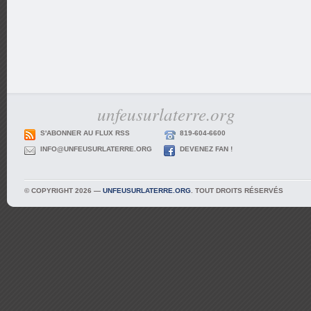
unfeusurlaterre.org
S'ABONNER AU FLUX RSS
819-604-6600
INFO@UNFEUSURLATERRE.ORG
DEVENEZ FAN !
© COPYRIGHT 2026 —
UNFEUSURLATERRE.ORG
. TOUT DROITS RÉSERVÉS