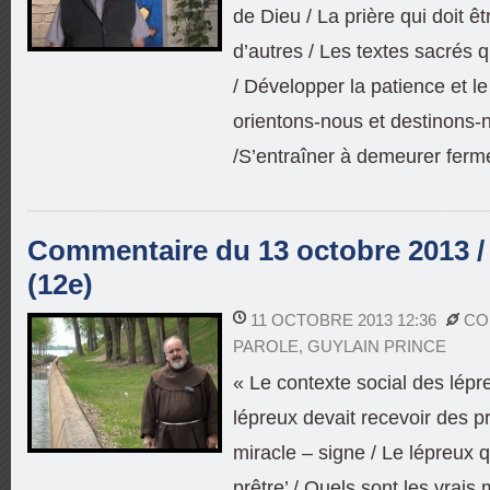
de Dieu / La prière qui doit ê
d’autres / Les textes sacrés 
/ Développer la patience et le
orientons-nous et destinons-n
/S’entraîner à demeurer ferme
Commentaire du 13 octobre 2013 /
(12e)
11 OCTOBRE 2013 12:36
CO
PAROLE
,
GUYLAIN PRINCE
« Le contexte social des lépre
lépreux devait recevoir des p
miracle – signe / Le lépreux qu
prêtre’ / Quels sont les vrais