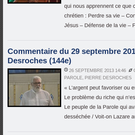
qui nous apprennent ce que c’
chrétien : Perdre sa vie – Co
Jésus – Défense de la vie – P
Commentaire du 29 septembre 2013
Desroches (144e)
26 SEPTEMBRE 2013 14:46
PAROLE
,
PIERRE DESROCHES
« L’argent peut favoriser ou 
Le problème du riche qui n’es
Le peuple de la Parole qui av
desséchée / Voit-on Lazare a