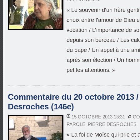
« Le souvenir d’un frère genti
choix entre l’amour de Dieu 
vocation / L’importance de so
depuis son berceau / Les cal
du pape / Un appel à une am
après son élection / Un homme
petites attentions. »
Commentaire du 20 octobre 2013 / 
Desroches (146e)
15 OCTOBRE 2013 13:31
CO
PAROLE
,
PIERRE DESROCHES
« La foi de Moïse qui prie et 