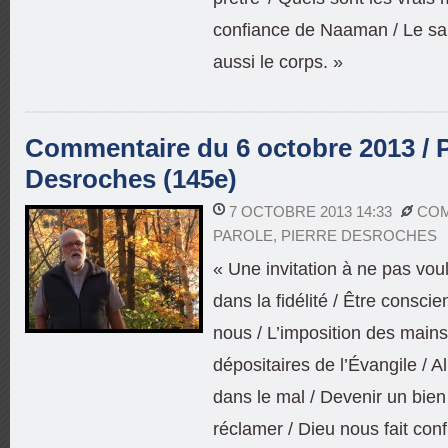
confiance de Naaman / Le sa
aussi le corps. »
Commentaire du 6 octobre 2013 / P
Desroches (145e)
7 OCTOBRE 2013 14:33
COM
PAROLE
,
PIERRE DESROCHES
« Une invitation à ne pas voul
dans la fidélité / Être consci
nous / L’imposition des main
dépositaires de l’Évangile / A
dans le mal / Devenir un bien
réclamer / Dieu nous fait conf