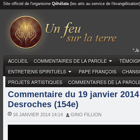
Site officiel de l'organisme
Qéhélata
(les arts au service de l'évangélisation
ACCUEIL
COMMENTAIRES DE LA PAROLE
TÉMOIGN
ENTRETIENS SPIRITUELS
PAPE FRANÇOIS
CHANSO
PROJETS ARTISTIQUES
COMMENTAIRES DE LA PAROL
COMMENTAIRES DE LA PAROLE
PIERRE DESROCH
Commentaire du 19 janvier 2014 
Desroches (154e)
16 JANVIER 2014 14:14
GINO FILLION