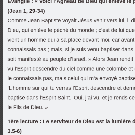
Évangile : « Voici l’Agneau de Dieu qui enlève l
(Jean 1, 29-34)
Comme Jean Baptiste voyait Jésus venir vers lui, il di
Dieu, qui enlève le péché du monde ; c’est de lui que j
vient un homme qui a sa place devant moi, car avant m
connaissais pas ; mais, si je suis venu baptiser dans l
soit manifesté au peuple d’Israël. » Alors Jean rendit
vu l’Esprit descendre du ciel comme une colombe et 
le connaissais pas, mais celui qui m’a envoyé baptiser
‘L’homme sur qui tu verras l’Esprit descendre et demeu
baptise dans l’Esprit Saint.’ Oui, j’ai vu, et je rends c
le Fils de Dieu. »
1ère lecture : Le serviteur de Dieu est la lumière 
3.5-6)