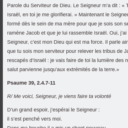
Parole du Serviteur de Dieu. Le Seigneur m’a dit : « 
Israël, en toi je me glorifierai. » Maintenant le Seigneu
formé dès le sein de ma mère pour que je sois son ser
ramène Jacob et que je lui rassemble Israël. Oui, j’ai
Seigneur, c’est mon Dieu qui est ma force. Il parle ain
que tu sois mon serviteur pour relever les tribus de 
rescapés d’Israël : je vais faire de toi la lumière des
salut parvienne jusqu’aux extrémités de la terre.»
Psaume 39, 2.4.7-11
R/ Me voici, Seigneur, je viens faire ta volonté
D’un grand espoir, j’espérai le Seigneur :
il s’est penché vers moi.
Dans ma bouche il a mis un chant nouveau,