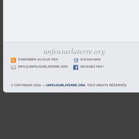
unfeusurlaterre.org
S'ABONNER AU FLUX RSS
819-604-6600
INFO@UNFEUSURLATERRE.ORG
DEVENEZ FAN !
© COPYRIGHT 2026 —
UNFEUSURLATERRE.ORG
. TOUT DROITS RÉSERVÉS