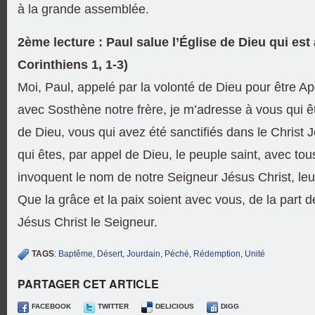
à la grande assemblée.
2ème lecture : Paul salue l’Église de Dieu qui est
Corinthiens 1, 1-3)
Moi, Paul, appelé par la volonté de Dieu pour être Ap
avec Sosthène notre frère, je m’adresse à vous qui êt
de Dieu, vous qui avez été sanctifiés dans le Christ J
qui êtes, par appel de Dieu, le peuple saint, avec tous
invoquent le nom de notre Seigneur Jésus Christ, leur
Que la grâce et la paix soient avec vous, de la part 
Jésus Christ le Seigneur.
TAGS
:
Baptême
,
Désert
,
Jourdain
,
Péché
,
Rédemption
,
Unité
PARTAGER CET ARTICLE
FACEBOOK
TWITTER
DELICIOUS
DIGG