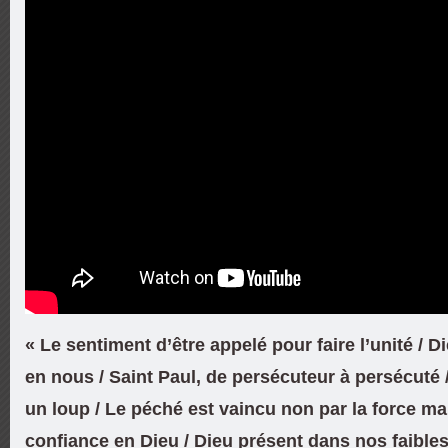
« Le sentiment d’être appelé pour faire l’unité / D
en nous / Saint Paul, de persécuteur à persécuté 
un loup / Le péché est vaincu non par la force ma
confiance en Dieu / Dieu présent dans nos faibless