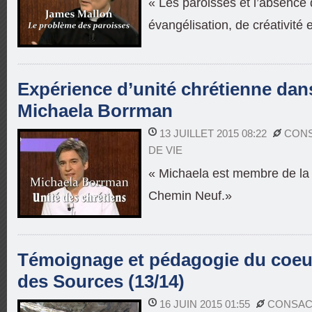
« Les paroisses et l’absence 
évangélisation, de créativité 
Expérience d’unité chrétienne dans
Michaela Borrman
13 JUILLET 2015 08:22
CON
DE VIE
« Michaela est membre de l
Chemin Neuf.»
Témoignage et pédagogie du coeur 
des Sources (13/14)
16 JUIN 2015 01:55
CONSAC