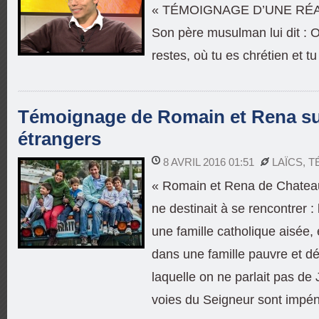
« TÉMOIGNAGE D’UNE RÉ
Son père musulman lui dit : 
restes, où tu es chrétien et tu
Témoignage de Romain et Rena sur
étrangers
8 AVRIL 2016 01:51
LAÏCS
,
T
« Romain et Rena de Chateauv
ne destinait à se rencontrer :
une famille catholique aisée, 
dans une famille pauvre et d
laquelle on ne parlait pas de
voies du Seigneur sont impén