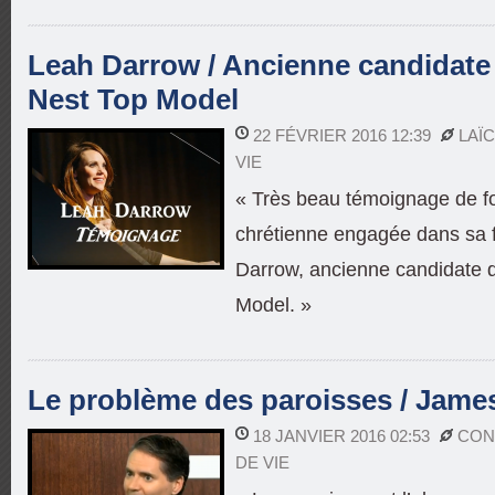
Leah Darrow / Ancienne candidate
Nest Top Model
22 FÉVRIER 2016 12:39
LAÏ
VIE
« Très beau témoignage de foi
chrétienne engagée dans sa f
Darrow, ancienne candidate 
Model. »
Le problème des paroisses / Jame
18 JANVIER 2016 02:53
CON
DE VIE