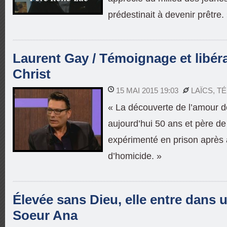
prédestinait à devenir prêtre.
Laurent Gay / Témoignage et libéra
Christ
15 MAI 2015 19:03
LAÏCS
,
TÉ
« La découverte de l’amour d
aujourd’hui 50 ans et père de
expérimenté en prison après a
d’homicide. »
Élevée sans Dieu, elle entre dans 
Soeur Ana