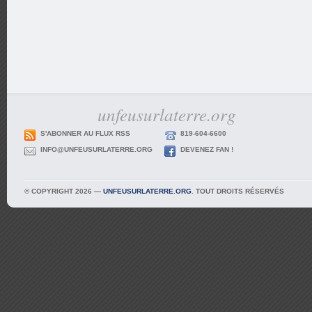
unfeusurlaterre.org
S'ABONNER AU FLUX RSS
819-604-6600
INFO@UNFEUSURLATERRE.ORG
DEVENEZ FAN !
© COPYRIGHT 2026 —
UNFEUSURLATERRE.ORG
. TOUT DROITS RÉSERVÉS