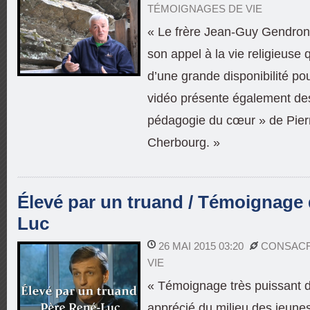
TÉMOIGNAGES DE VIE
« Le frère Jean-Guy Gendron n
son appel à la vie religieuse q
d’une grande disponibilité po
vidéo présente également des
pédagogie du cœur » de Pier
Cherbourg. »
Élevé par un truand / Témoignage
Luc
26 MAI 2015 03:20
CONSAC
VIE
« Témoignage très puissant d
apprécié du milieu des jeune