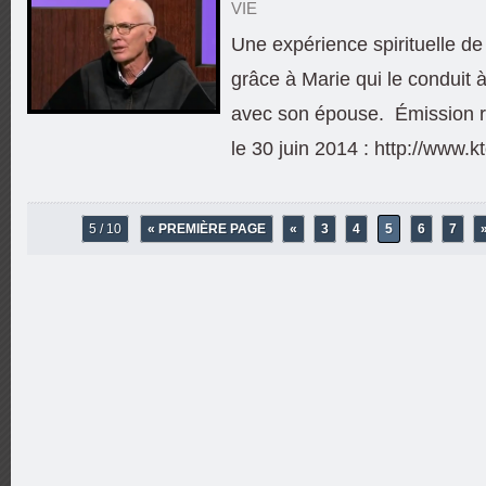
VIE
Une expérience spirituelle de
grâce à Marie qui le conduit à
avec son épouse. Émission r
le 30 juin 2014 : http://www.k
5 / 10
« PREMIÈRE PAGE
«
3
4
5
6
7