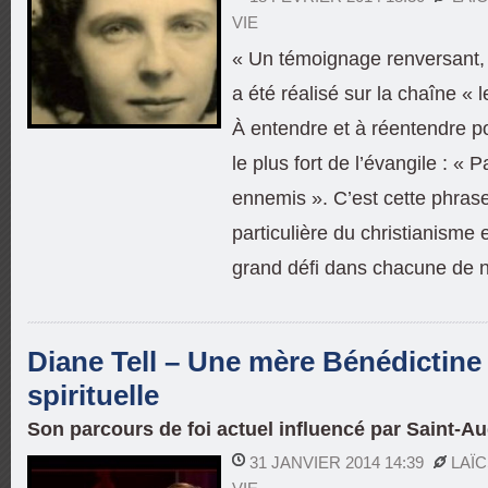
VIE
« Un témoignage renversant, t
a été réalisé sur la chaîne « 
À entendre et à réentendre p
le plus fort de l’évangile : «
ennemis ». C’est cette phrase q
particulière du christianisme 
grand défi dans chacune de n
Diane Tell – Une mère Bénédictine
spirituelle
Son parcours de foi actuel influencé par Saint-A
31 JANVIER 2014 14:39
LAÏ