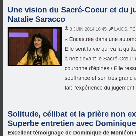
Une vision du Sacré-Coeur et du j
Natalie Saracco
8 JUIN 2014 10:45
LAÏCS
,
TÉ
« Encastrée dans une automob
Elle sent la vie qui va la quitt
à nez devant le Sacré-Cœur 
couronne d’épines / Elle ress
souffrance et son très grand 
fait l’expérience du jugemen
Solitude, célibat et la prière non e
Superbe entretien avec Dominiqu
Excellent témoignage de Dominique de Monléon 