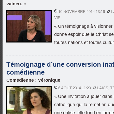
vaincu. »
10 NOVEMBRE 2014 13:16
L
VIE
« Un témoignage à visionner 
donne espoir que le Christ s
toutes nations et toutes cultu
Témoignage d’une conversion ina
comédienne
Comédienne : Véronique
6 AOÛT 2014 11:20
LAÏCS
,
T
« Une invitation à jouer dans
catholique qui la remet en qu
une église, elle fond en larm