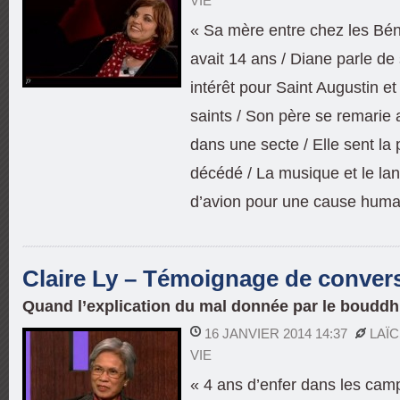
VIE
« Sa mère entre chez les Bé
avait 14 ans / Diane parle de 
intérêt pour Saint Augustin et
saints / Son père se remarie
dans une secte / Elle sent la
décédé / La musique et le lan
d’avion pour une cause human
Claire Ly – Témoignage de conver
Quand l’explication du mal donnée par le boudd
16 JANVIER 2014 14:37
LAÏ
VIE
« 4 ans d’enfer dans les ca