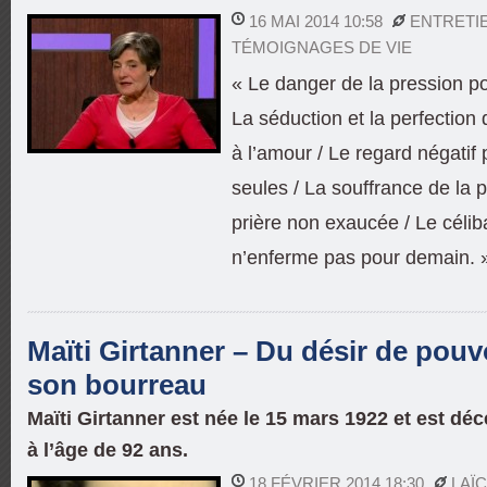
16 MAI 2014 10:58
ENTRETIE
TÉMOIGNAGES DE VIE
« Le danger de la pression po
La séduction et la perfection q
à l’amour / Le regard négatif
seules / La souffrance de la 
prière non exaucée / Le célib
n’enferme pas pour demain. 
Maïti Girtanner – Du désir de pouv
son bourreau
Maïti Girtanner est née le 15 mars 1922 et est dé
à l’âge de 92 ans.
18 FÉVRIER 2014 18:30
LAÏ