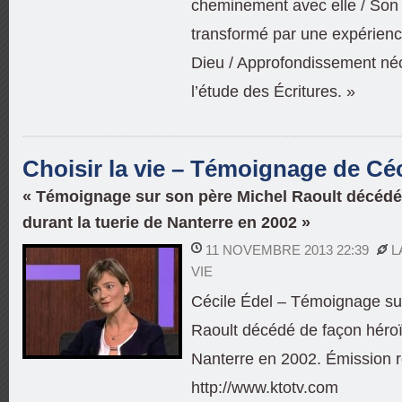
cheminement avec elle / Son 
transformé par une expérience
Dieu / Approfondissement néc
l’étude des Écritures. »
Choisir la vie – Témoignage de Céc
« Témoignage sur son père Michel Raoult décédé
durant la tuerie de Nanterre en 2002 »
11 NOVEMBRE 2013 22:39
L
VIE
Cécile Édel – Témoignage su
Raoult décédé de façon héroï
Nanterre en 2002. Émission r
http://www.ktotv.com