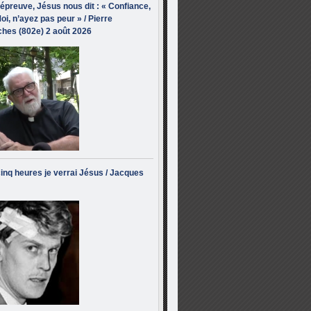
’épreuve, Jésus nous dit : « Confiance,
oi, n’ayez pas peur » / Pierre
hes (802e) 2 août 2026
inq heures je verrai Jésus / Jacques