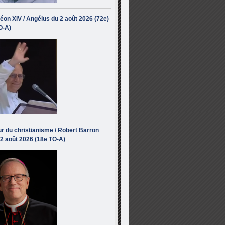
éon XIV / Angélus du 2 août 2026 (72e)
O-A)
r du christianisme / Robert Barron
 2 août 2026 (18e TO-A)