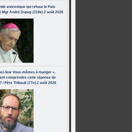
de anorexique qui refuse le Pain
/ Mgr André Dupuy (319e) 2 août 2026
ez-leur Vous-mêmes à manger ».
nt comprendre cette réponse de
? / Père Thibault (77e) 2 août 2026