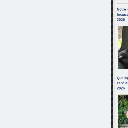
Notre 
beauco
2026
Que sig
l’ancie
2026