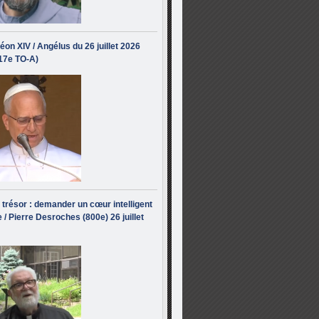
éon XIV / Angélus du 26 juillet 2026
(17e TO-A)
i trésor : demander un cœur intelligent
 / Pierre Desroches (800e) 26 juillet