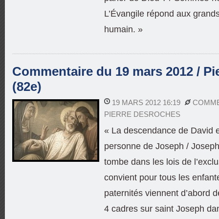
L’Évangile répond aux grand
humain. »
Commentaire du 19 mars 2012 / Pi
(82e)
19 MARS 2012 16:19
COMME
PIERRE DESROCHES
« La descendance de David e
personne de Joseph / Joseph
tombe dans les lois de l’exclu
convient pour tous les enfant
paternités viennent d’abord d
4 cadres sur saint Joseph dans