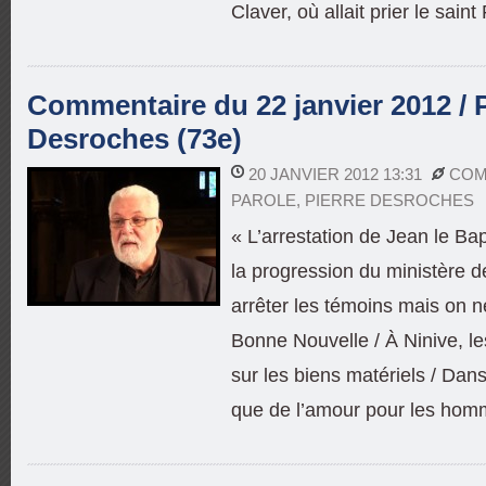
Claver, où allait prier le sain
Commentaire du 22 janvier 2012 / P
Desroches (73e)
20 JANVIER 2012 13:31
COM
PAROLE
,
PIERRE DESROCHES
« L’arrestation de Jean le Bap
la progression du ministère d
arrêter les témoins mais on n
Bonne Nouvelle / À Ninive, le
sur les biens matériels / Dans
que de l’amour pour les hom