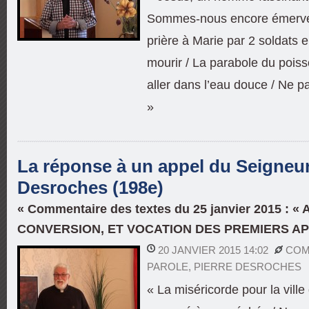
Sommes-nous encore émerveil
prière à Marie par 2 soldats 
mourir / La parabole du poiss
aller dans l’eau douce / Ne p
»
La réponse à un appel du Seigneur 
Desroches (198e)
« Commentaire des textes du 25 janvier 2015 : «
CONVERSION, ET VOCATION DES PREMIERS A
20 JANVIER 2015 14:02
COM
PAROLE
,
PIERRE DESROCHES
« La miséricorde pour la ville