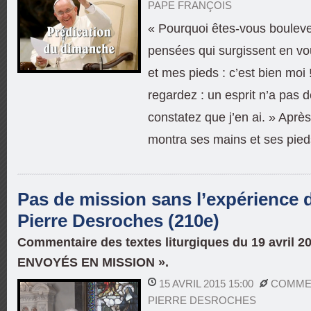
PAPE FRANÇOIS
« Pourquoi êtes-vous bouleve
pensées qui surgissent en v
et mes pieds : c’est bien moi
regardez : un esprit n’a pas d
constatez que j’en ai. » Après 
montra ses mains et ses pied
Pas de mission sans l’expérience d
Pierre Desroches (210e)
Commentaire des textes liturgiques du 19 avril 
ENVOYÉS EN MISSION ».
15 AVRIL 2015 15:00
COMMEN
PIERRE DESROCHES