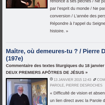
renoncé à ses péchés / Ne pa
par l’esprit du monde / Ne pa
conversion / L’année des pe
Répondre à l’appel du Seign
histoire. »
Maître, où demeures-tu ? / Pierre
(197e)
Commentaire des textes liturgiques du 18 janvie
DEUX PREMIERS APÔTRES DE JÉSUS »
13 JANVIER 2015 12:43
COM
PAROLE
,
PIERRE DESROCHES
« Difficulté de vision et absen
un lien direct avec la Parole 