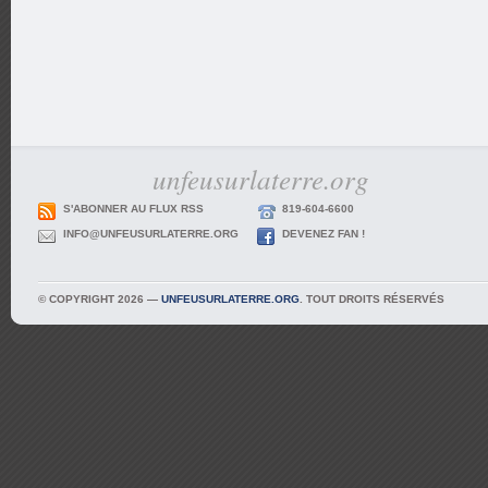
unfeusurlaterre.org
S'ABONNER AU FLUX RSS
819-604-6600
INFO@UNFEUSURLATERRE.ORG
DEVENEZ FAN !
© COPYRIGHT 2026 —
UNFEUSURLATERRE.ORG
. TOUT DROITS RÉSERVÉS