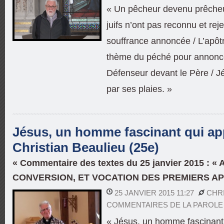
« Un pêcheur devenu prêcheu
juifs n’ont pas reconnu et reje
souffrance annoncée / L’apôt
thème du péché pour annonc
Défenseur devant le Père / Jé
par ses plaies. »
Jésus, un homme fascinant qui app
Christian Beaulieu (25e)
« Commentaire des textes du 25 janvier 2015 : «
CONVERSION, ET VOCATION DES PREMIERS A
25 JANVIER 2015 11:27
CHR
COMMENTAIRES DE LA PAROLE
« Jésus, un homme fascinant 