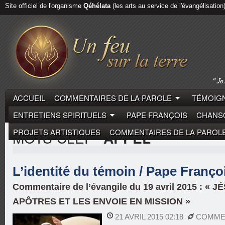
Site officiel de l'organisme
Qéhélata
(les arts au service de l'évangélisation
ACCUEIL
COMMENTAIRES DE LA PAROLE
TÉMOIGN
ENTRETIENS SPIRITUELS
PAPE FRANÇOIS
CHANSO
PROJETS ARTISTIQUES
COMMENTAIRES DE LA PAROL
MOTS-CLEF
"APPEL"
L’identité du témoin / Pape Franço
Commentaire de l’évangile du 19 avril 2015 : «
APÔTRES ET LES ENVOIE EN MISSION »
21 AVRIL 2015 02:18
COMMEN