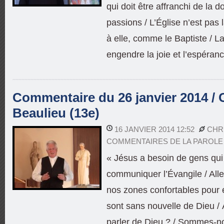
qui doit être affranchi de la 
passions / L’Église n’est pas 
à elle, comme le Baptiste / 
engendre la joie et l’espéranc
Commentaire du 26 janvier 2014 / 
Beaulieu (13e)
16 JANVIER 2014 12:52
CHR
COMMENTAIRES DE LA PAROLE
« Jésus a besoin de gens qui
communiquer l’Évangile / Allez
nos zones confortables pour 
sont sans nouvelle de Dieu /
parler de Dieu ? / Sommes-no