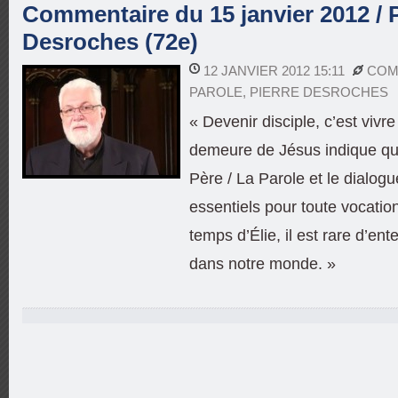
Commentaire du 15 janvier 2012 / P
Desroches (72e)
12 JANVIER 2012 15:11
COM
PAROLE
,
PIERRE DESROCHES
« Devenir disciple, c’est vivr
demeure de Jésus indique qu’il
Père / La Parole et le dialog
essentiels pour toute vocati
temps d’Élie, il est rare d’en
dans notre monde. »