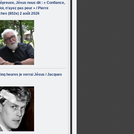
’épreuve, Jésus nous dit : « Confiance,
oi, n’ayez pas peur » / Pierre
hes (802e) 2 août 2026
inq heures je verrai Jésus / Jacques