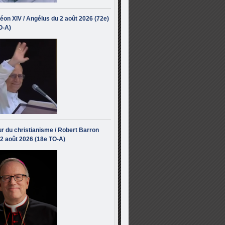
éon XIV / Angélus du 2 août 2026 (72e)
O-A)
r du christianisme / Robert Barron
 2 août 2026 (18e TO-A)