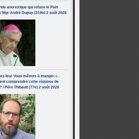
de anorexique qui refuse le Pain
/ Mgr André Dupuy (319e) 2 août 2026
ez-leur Vous-mêmes à manger ».
nt comprendre cette réponse de
? / Père Thibault (77e) 2 août 2026