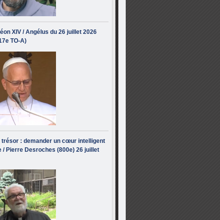
éon XIV / Angélus du 26 juillet 2026
(17e TO-A)
i trésor : demander un cœur intelligent
 / Pierre Desroches (800e) 26 juillet