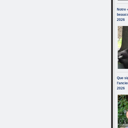
Notre 
beauco
2026
Que sig
l’ancie
2026