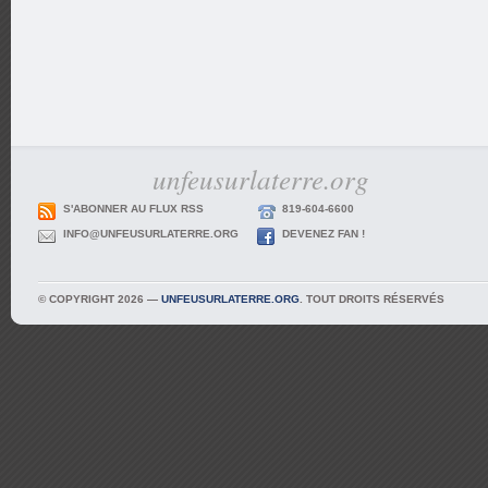
unfeusurlaterre.org
S'ABONNER AU FLUX RSS
819-604-6600
INFO@UNFEUSURLATERRE.ORG
DEVENEZ FAN !
© COPYRIGHT 2026 —
UNFEUSURLATERRE.ORG
. TOUT DROITS RÉSERVÉS