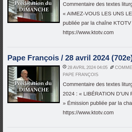
Commentaire des textes litur
« AIMEZ-VOUS LES UNS LE
publiée par la chaîne KTOTV
https://www.ktotv.com
Pape François / 28 avril 2024 (702e
28 AVRIL 2024 04:05
COMMEN
PAPE FRANÇOIS
Commentaire des textes litur
2024 : « LIBÉRATION D’U
» Émission publiée par la c
https://www.ktotv.com