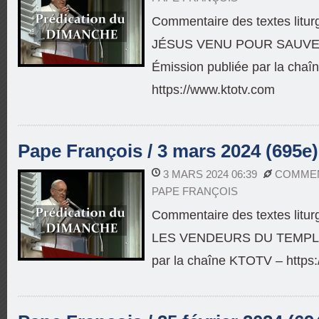
Commentaire des textes litu
JÉSUS VENU POUR SAUVE
Émission publiée par la cha
https://www.ktotv.com
Pape François / 3 mars 2024 (695e)
3 MARS 2024 06:39
COMMEN
PAPE FRANÇOIS
Commentaire des textes litu
LES VENDEURS DU TEMPLE 
par la chaîne KTOTV – https