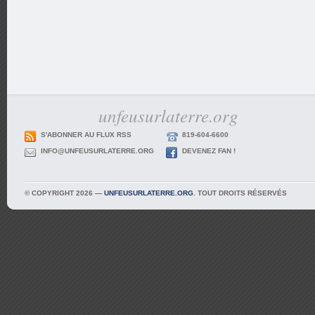
unfeusurlaterre.org
S'ABONNER AU FLUX RSS
819-604-6600
INFO@UNFEUSURLATERRE.ORG
DEVENEZ FAN !
© COPYRIGHT 2026 —
UNFEUSURLATERRE.ORG
. TOUT DROITS RÉSERVÉS