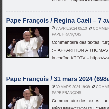
Pape François / Regina Caeli – 7 av
7 AVRIL 2024 05:10
COMMENT
PAPE FRANÇOIS
Commentaire des textes litu
: « APPARITION À THOMAS »
la chaîne KTOTV – https://w
Pape François / 31 mars 2024 (698
30 MARS 2024 19:09
COMME
PAPE FRANÇOIS
Commentaire des textes litu
RÉSURRECTION DU CHRIST 