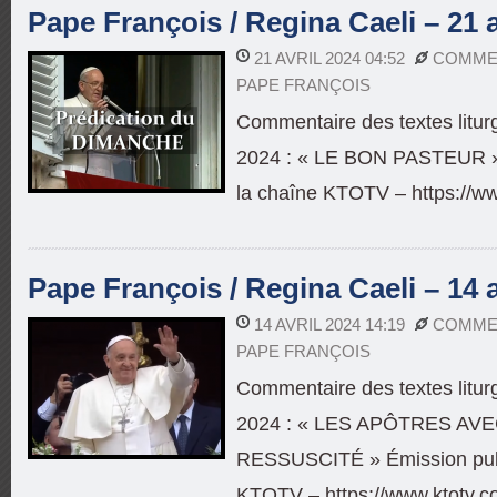
Pape François / Regina Caeli – 21 a
21 AVRIL 2024 04:52
COMMEN
PAPE FRANÇOIS
Commentaire des textes litur
2024 : « LE BON PASTEUR » 
la chaîne KTOTV – https://w
Pape François / Regina Caeli – 14 a
14 AVRIL 2024 14:19
COMMEN
PAPE FRANÇOIS
Commentaire des textes litur
2024 : « LES APÔTRES AV
RESSUSCITÉ » Émission publ
KTOTV – https://www.ktotv.