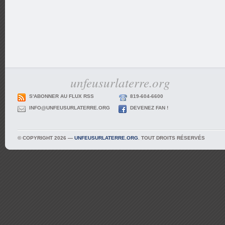
unfeusurlaterre.org
S'ABONNER AU FLUX RSS
819-604-6600
INFO@UNFEUSURLATERRE.ORG
DEVENEZ FAN !
© COPYRIGHT 2026 —
UNFEUSURLATERRE.ORG
. TOUT DROITS RÉSERVÉS