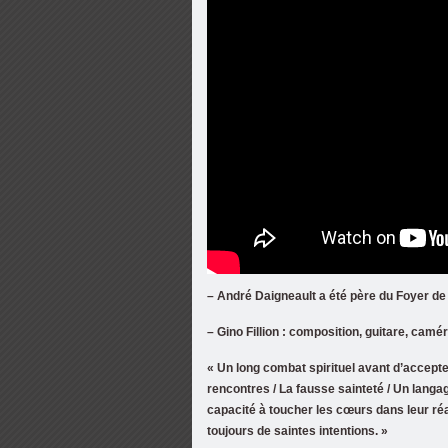
– André Daigneault a été père du Foyer de 
– Gino Fillion : composition, guitare, camé
« Un long combat spirituel avant d’accept
rencontres / La fausse sainteté / Un lang
capacité à toucher les cœurs dans leur réal
toujours de saintes intentions. »