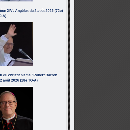
éon XIV / Angélus du 2 août 2026 (72e)
O-A)
r du christianisme / Robert Barron
 2 août 2026 (18e TO-A)