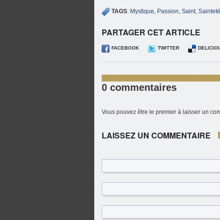
TAGS
:
Mystique
,
Passion
,
Saint
,
Saintet
PARTAGER CET ARTICLE
FACEBOOK
TWITTER
DELICIO
0 commentaires
Vous pouvez être le premier à laisser un c
LAISSEZ UN COMMENTAIRE