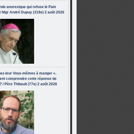
de anorexique qui refuse le Pain
/ Mgr André Dupuy (319e) 2 août 2026
ez-leur Vous-mêmes à manger ».
nt comprendre cette réponse de
? / Père Thibault (77e) 2 août 2026