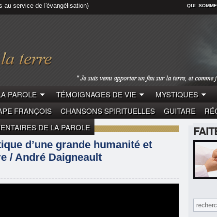
s au service de l'évangélisation)
QUI SOMME
LA PAROLE
TÉMOIGNAGES DE VIE
MYSTIQUES
APE FRANÇOIS
CHANSONS SPIRITUELLES
GUITARE
RÉC
NTAIRES DE LA PAROLE
FAI
 DAIGNEAULT
tique d’une grande humanité et
ire / André Daigneault