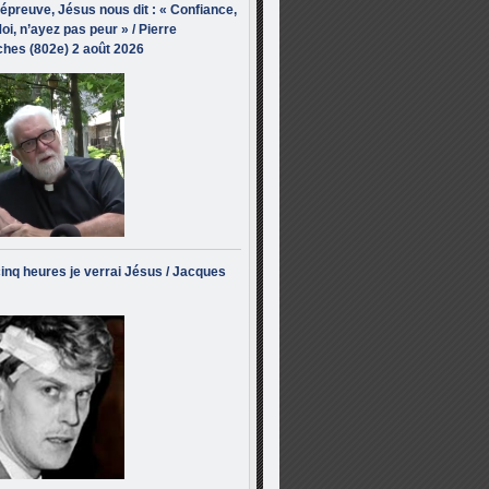
’épreuve, Jésus nous dit : « Confiance,
oi, n’ayez pas peur » / Pierre
hes (802e) 2 août 2026
inq heures je verrai Jésus / Jacques