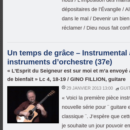
dépositaires de l’Évangile / A
dans le mal / Devenir un bien
réclamer / Dieu nous fait conf
Un temps de grâce – Instrumental
instruments d’orchestre (37e)
« L’Esprit du Seigneur est sur moi et m’a envoy
de bienfait » Lc 4, 18-19 / GINO FILLION, guitare
29 JANVIER 2013 13:00
GUI
« Voici la première pièce ins
nouvelle série pour ¨ guitare 
classique ¨. J’espère que cett
je souhaite un jour pouvoir en