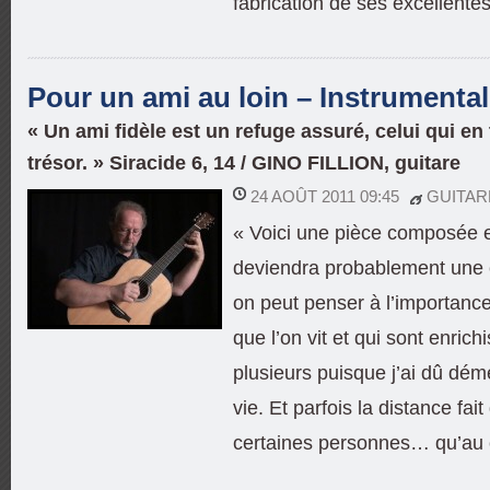
fabrication de ses excellentes
Pour un ami au loin – Instrumental
« Un ami fidèle est un refuge assuré, celui qui en
trésor. » Siracide 6, 14 / GINO FILLION, guitare
24 AOÛT 2011 09:45
GUITAR
« Voici une pièce composée en
deviendra probablement une 
on peut penser à l’importance
que l’on vit et qui sont enric
plusieurs puisque j’ai dû dé
vie. Et parfois la distance fai
certaines personnes… qu’au c