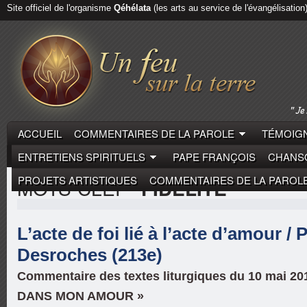
Site officiel de l'organisme
Qéhélata
(les arts au service de l'évangélisation
ACCUEIL
COMMENTAIRES DE LA PAROLE
TÉMOIGN
ENTRETIENS SPIRITUELS
PAPE FRANÇOIS
CHANSO
PROJETS ARTISTIQUES
COMMENTAIRES DE LA PAROL
MOTS-CLEF
"FIDÉLITÉ"
L’acte de foi lié à l’acte d’amour / 
Desroches (213e)
Commentaire des textes liturgiques du 10 mai 2
DANS MON AMOUR »