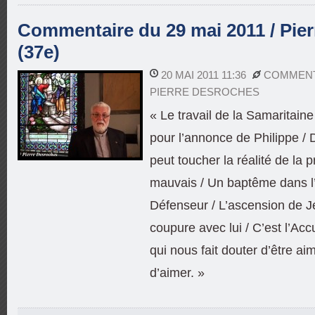
Commentaire du 29 mai 2011 / Pie
(37e)
20 MAI 2011 11:36
COMMENT
PIERRE DESROCHES
« Le travail de la Samaritain
pour l’annonce de Philippe / 
peut toucher la réalité de la 
mauvais / Un baptême dans l’E
Défenseur / L’ascension de J
coupure avec lui / C’est l’Acc
qui nous fait douter d’être ai
d’aimer. »