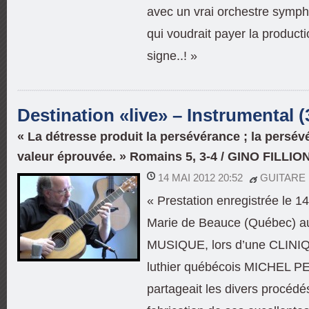
avec un vrai orchestre symph
qui voudrait payer la producti
signe..! »
Destination «live» – Instrumental (
« La détresse produit la persévérance ; la persév
valeur éprouvée. » Romains 5, 3-4 / GINO FILLION
14 MAI 2012 20:52
GUITARE
« Prestation enregistrée le 1
Marie de Beauce (Québec) 
MUSIQUE, lors d’une CLIN
luthier québécois MICHEL PE
partageait les divers procédé