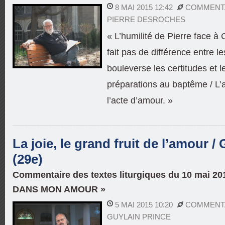
8 MAI 2015 12:42
COMMENTA
PIERRE DESROCHES
« L’humilité de Pierre face à 
fait pas de différence entre 
bouleverse les certitudes et l
préparations au baptême / L’ac
l’acte d’amour. »
La joie, le grand fruit de l’amour /
(29e)
Commentaire des textes liturgiques du 10 mai 2
DANS MON AMOUR »
5 MAI 2015 10:20
COMMENTA
GUYLAIN PRINCE