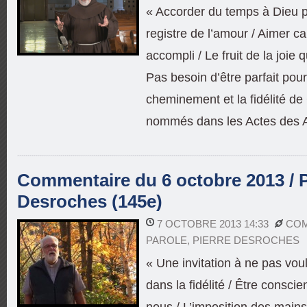
« Accorder du temps à Dieu p
registre de l’amour / Aimer ca
accompli / Le fruit de la joie 
Pas besoin d’être parfait pour
cheminement et la fidélité de
nommés dans les Actes des A
Commentaire du 6 octobre 2013 / P
Desroches (145e)
7 OCTOBRE 2013 14:33
COM
PAROLE
,
PIERRE DESROCHES
« Une invitation à ne pas voul
dans la fidélité / Être consci
nous / L’imposition des main