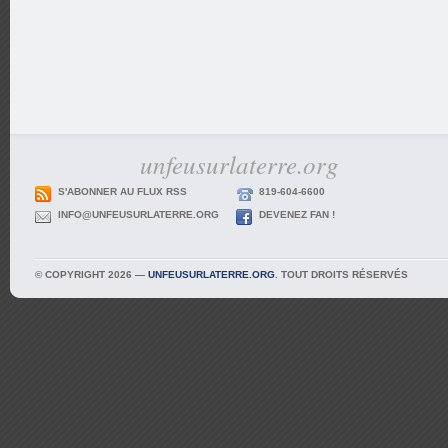
unfeusurlaterre.org
S'ABONNER AU FLUX RSS
819-604-6600
INFO@UNFEUSURLATERRE.ORG
DEVENEZ FAN !
© COPYRIGHT 2026 —
UNFEUSURLATERRE.ORG
. TOUT DROITS RÉSERVÉS