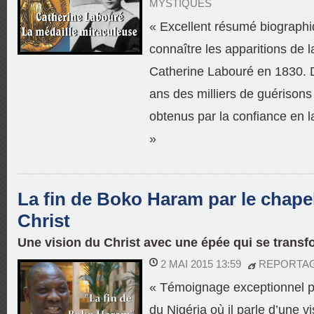
MYSTIQUES
« Excellent résumé biographiq
connaître les apparitions de l
Catherine Labouré en 1830. 
ans des milliers de guérisons
obtenus par la confiance en l
»
La fin de Boko Haram par le chapel
Christ
Une vision du Christ avec une épée qui se transf
2 MAI 2015 13:59
REPORTA
« Témoignage exceptionnel p
du Nigéria où il parle d’une vi