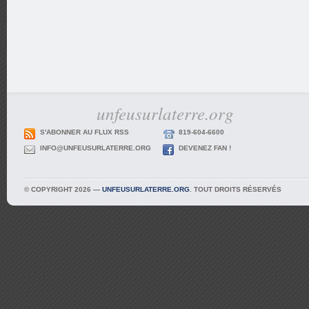
unfeusurlaterre.org
S'ABONNER AU FLUX RSS
819-604-6600
INFO@UNFEUSURLATERRE.ORG
DEVENEZ FAN !
© COPYRIGHT 2026 —
UNFEUSURLATERRE.ORG
. TOUT DROITS RÉSERVÉS