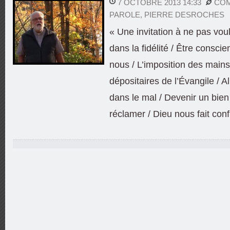
7 OCTOBRE 2013 14:33
COM
PAROLE
,
PIERRE DESROCHES
« Une invitation à ne pas voul
dans la fidélité / Être consci
nous / L’imposition des main
dépositaires de l’Évangile / A
dans le mal / Devenir un bien
réclamer / Dieu nous fait conf