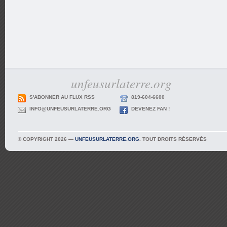
unfeusurlaterre.org
S'ABONNER AU FLUX RSS
819-604-6600
INFO@UNFEUSURLATERRE.ORG
DEVENEZ FAN !
© COPYRIGHT 2026 —
UNFEUSURLATERRE.ORG
. TOUT DROITS RÉSERVÉS