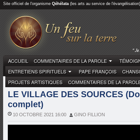
Site officiel de l'organisme
Qéhélata
(les arts au service de l'évangélisation
ACCUEIL
COMMENTAIRES DE LA PAROLE
TÉMOIGN
ENTRETIENS SPIRITUELS
PAPE FRANÇOIS
CHANSO
PROJETS ARTISTIQUES
COMMENTAIRES DE LA PAROL
FONDATEURS
LE VILLAGE DES SOURCES (Do
complet)
10 OCTOBRE 2021 16:00
GINO FILLION