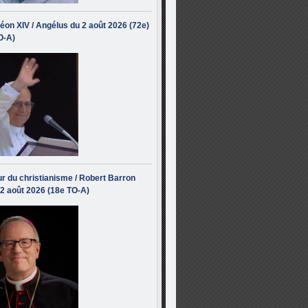
éon XIV / Angélus du 2 août 2026 (72e)
O-A)
r du christianisme / Robert Barron
 2 août 2026 (18e TO-A)