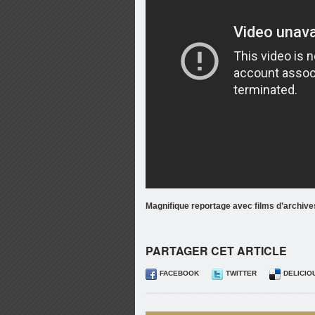
Magnifique reportage avec films d’archives
PARTAGER CET ARTICLE
FACEBOOK
TWITTER
DELICIO