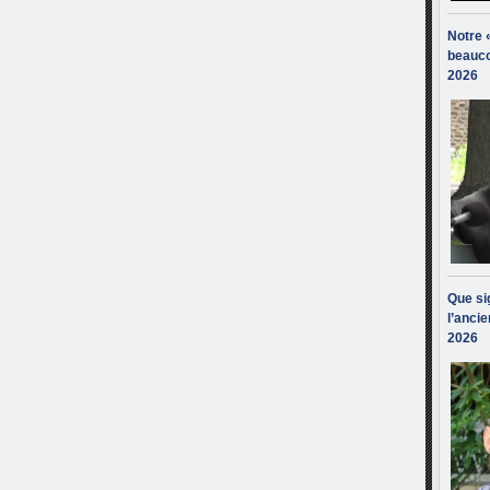
Notre 
beauco
2026
Que sig
l’ancie
2026