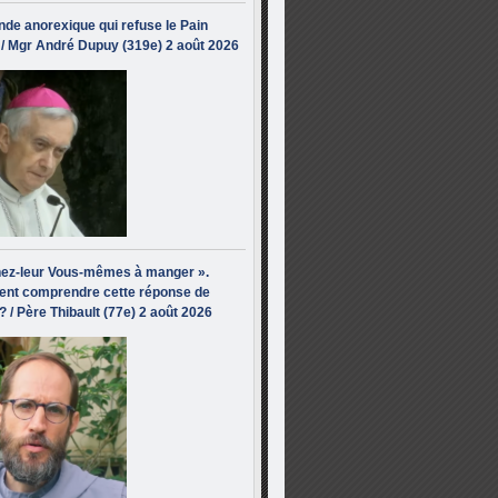
de anorexique qui refuse le Pain
/ Mgr André Dupuy (319e) 2 août 2026
ez-leur Vous-mêmes à manger ».
nt comprendre cette réponse de
? / Père Thibault (77e) 2 août 2026