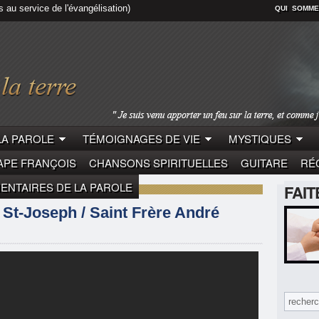
s au service de l'évangélisation)
QUI SOMME
LA PAROLE
TÉMOIGNAGES DE VIE
MYSTIQUES
APE FRANÇOIS
CHANSONS SPIRITUELLES
GUITARE
RÉC
NTAIRES DE LA PAROLE
FAI
 St-Joseph / Saint Frère André