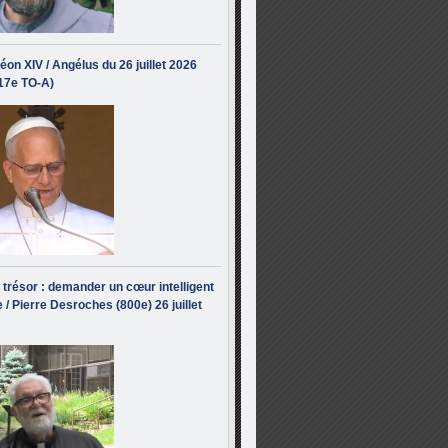
éon XIV / Angélus du 26 juillet 2026
(17e TO-A)
i trésor : demander un cœur intelligent
 / Pierre Desroches (800e) 26 juillet