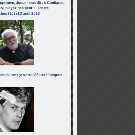
’épreuve, Jésus nous dit : « Confiance,
oi, n’ayez pas peur » / Pierre
hes (802e) 2 août 2026
inq heures je verrai Jésus / Jacques